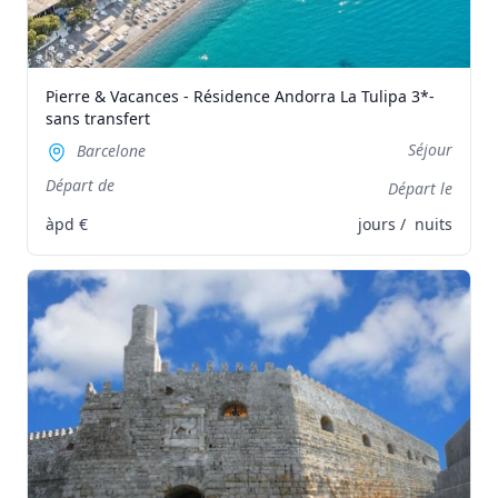
Pierre & Vacances - Résidence Andorra La Tulipa 3*-
sans transfert
Séjour
Barcelone
Départ de
Départ le
àpd
€
jours /
nuits