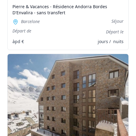
Pierre & Vacances - Résidence Andorra Bordes
D'Envalira - sans transfert
Séjour
Barcelone
Départ de
Départ le
àpd
€
jours /
nuits