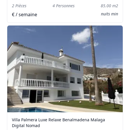
2 Pièces
4 Personnes
85.00 m2
nuits min
€ / semaine
Villa Palmera Luxe Relaxe Benalmadena Malaga
Digital Nomad