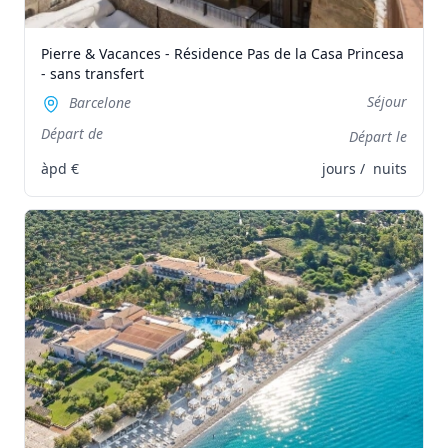
Pierre & Vacances - Résidence Pas de la Casa Princesa
- sans transfert
Séjour
Barcelone
Départ de
Départ le
àpd
€
jours /
nuits