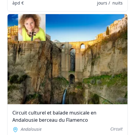
àpd
€
jours /
nuits
Circuit culturel et balade musicale en
Andalousie berceau du Flamenco
Circuit
Andalousie