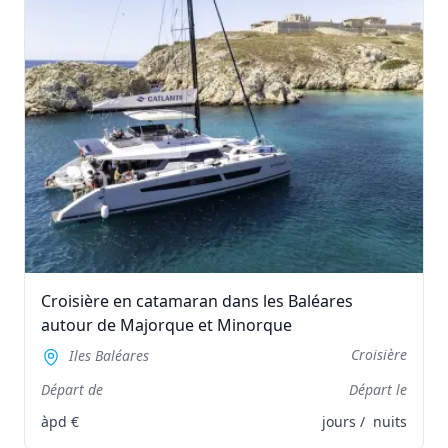
Croisière en catamaran dans les Baléares
autour de Majorque et Minorque
Croisière
Iles Baléares
Départ de
Départ le
àpd
€
jours /
nuits