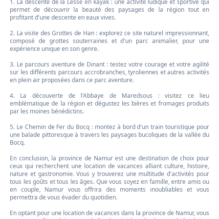
1. La descente de la Lesse en kayak : une activité ludique et sportive qui
permet de découvrir la beauté des paysages de la région tout en
profitant d'une descente en eaux vives.
2. La visite des Grottes de Han : explorez ce site naturel impressionnant,
composé de grottes souterraines et d'un parc animalier, pour une
expérience unique en son genre.
3. Le parcours aventure de Dinant : testez votre courage et votre agilité
sur les différents parcours accrobranches, tyroliennes et autres activités
en plein air proposées dans ce parc aventure.
4. La découverte de l'Abbaye de Maredsous : visitez ce lieu
emblématique de la région et dégustez les bières et fromages produits
par les moines bénédictins.
5. Le Chemin de Fer du Bocq : montez à bord d'un train touristique pour
une balade pittoresque à travers les paysages bucoliques de la vallée du
Bocq.
En conclusion, la province de Namur est une destination de choix pour
ceux qui recherchent une location de vacances alliant culture, histoire,
nature et gastronomie. Vous y trouverez une multitude d'activités pour
tous les goûts et tous les âges. Que vous soyez en famille, entre amis ou
en couple, Namur vous offrira des moments inoubliables et vous
permettra de vous évader du quotidien.
En optant pour une location de vacances dans la province de Namur, vous