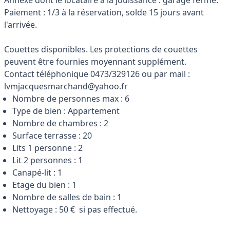
Annexe dont le locataire à la jouissance : garage fermé.
Paiement : 1/3 à la réservation, solde 15 jours avant
l'arrivée.
Couettes disponibles. Les protections de couettes
peuvent être fournies moyennant supplément.
Contact téléphonique 0473/329126 ou par mail :
lvmjacquesmarchand@yahoo.fr
Nombre de personnes max : 6
Type de bien : Appartement
Nombre de chambres : 2
Surface terrasse : 20
Lits 1 personne : 2
Lit 2 personnes : 1
Canapé-lit : 1
Etage du bien : 1
Nombre de salles de bain : 1
Nettoyage : 50 € si pas effectué.