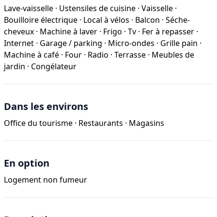
Lave-vaisselle
·
Ustensiles de cuisine
·
Vaisselle
·
Bouilloire électrique
·
Local à vélos
·
Balcon
·
Séche-
cheveux
·
Machine à laver
·
Frigo
·
Tv
·
Fer à repasser
·
Internet
·
Garage / parking
·
Micro-ondes
·
Grille pain
·
Machine à café
·
Four
·
Radio
·
Terrasse
·
Meubles de
jardin
·
Congélateur
Dans les environs
Office du tourisme
·
Restaurants
·
Magasins
En option
Logement non fumeur