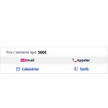
560€
Prix / semaine àpd
Email
Appeler
Calendrier
Tarifs