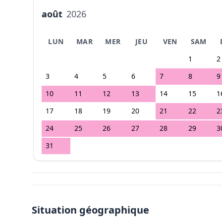
août
2026
LUN
MAR
MER
JEU
VEN
SAM
1
2
3
4
5
6
7
8
9
10
11
12
13
14
15
1
17
18
19
20
21
22
2
24
25
26
27
28
29
3
31
Situation géographique