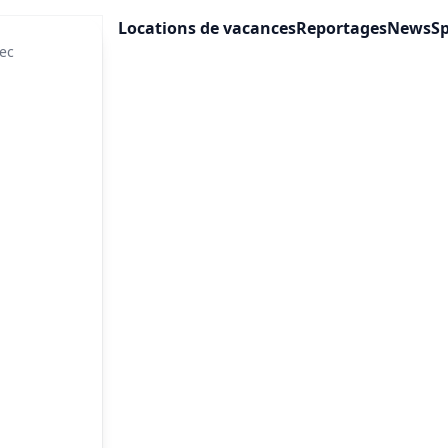
Locations de vacances
Reportages
News
Sp
ec