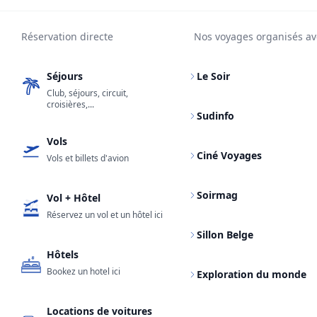
Réservation directe
Nos voyages organisés av
Séjours
Le Soir
Club, séjours, circuit,
croisières,...
Sudinfo
Vols
Ciné Voyages
Vols et billets d'avion
Soirmag
Vol + Hôtel
Réservez un vol et un hôtel ici
Sillon Belge
Hôtels
Bookez un hotel ici
Exploration du monde
Locations de voitures