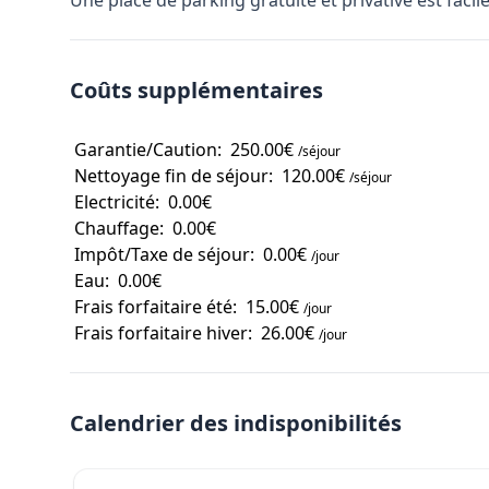
Une place de parking gratuite et privative est faci
Coûts supplémentaires
Garantie/Caution:
250.00€
/séjour
Nettoyage fin de séjour:
120.00€
/séjour
Electricité:
0.00€
Chauffage:
0.00€
Impôt/Taxe de séjour:
0.00€
/jour
Eau:
0.00€
Frais forfaitaire été:
15.00€
/jour
Frais forfaitaire hiver:
26.00€
/jour
Calendrier des indisponibilités