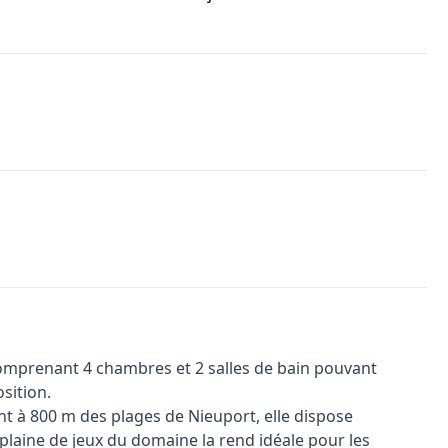
mprenant 4 chambres et 2 salles de bain pouvant
osition.
t à 800 m des plages de Nieuport, elle dispose
 plaine de jeux du domaine la rend idéale pour les