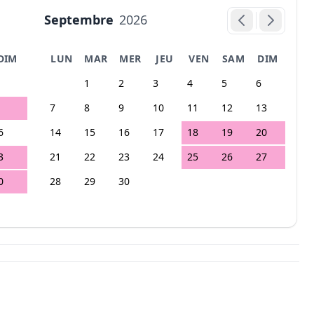
Septembre
2026
DIM
LUN
MAR
MER
JEU
VEN
SAM
DIM
1
2
3
4
5
6
7
8
9
10
11
12
13
6
14
15
16
17
18
19
20
3
21
22
23
24
25
26
27
0
28
29
30