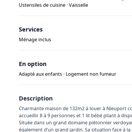
Ustensiles de cuisine
·
Vaisselle
Services
Ménage inclus
En option
Adapté aux enfants
·
Logement non fumeur
Description
Charmante maison de 132m2 à louer à Nieuport co
accueillir 8 à 9 personnes et 1 lit bébé pliant à disp
Située dans un grand domaine piétonnier verdoyan
également d’un grand jardin. Sa situation face à la