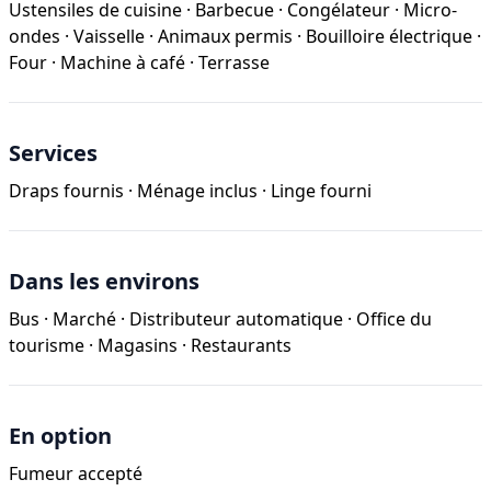
Ustensiles de cuisine
·
Barbecue
·
Congélateur
·
Micro-
ondes
·
Vaisselle
·
Animaux permis
·
Bouilloire électrique
·
Four
·
Machine à café
·
Terrasse
Services
Draps fournis
·
Ménage inclus
·
Linge fourni
Dans les environs
Bus
·
Marché
·
Distributeur automatique
·
Office du
tourisme
·
Magasins
·
Restaurants
En option
Fumeur accepté