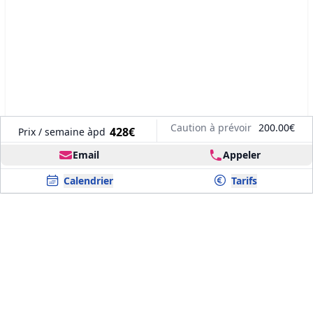
Caution à prévoir
200.00€
428€
Prix / semaine àpd
Email
Appeler
Calendrier
Tarifs