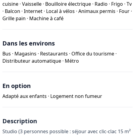
cuisine
·
Vaisselle
·
Bouilloire électrique
·
Radio
·
Frigo
·
Tv
·
Balcon
·
Internet
·
Local à vélos
·
Animaux permis
·
Four
·
Grille pain
·
Machine à café
Dans les environs
Bus
·
Magasins
·
Restaurants
·
Office du tourisme
·
Distributeur automatique
·
Métro
En option
Adapté aux enfants
·
Logement non fumeur
Description
Studio (3 personnes possible : séjour avec clic-clac 15 m²