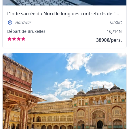
L’Inde sacrée du Nord le long des contreforts de l’Himalaya
Circuit
Hardwar
Départ de Bruxelles
16J/14N
3890€/pers.