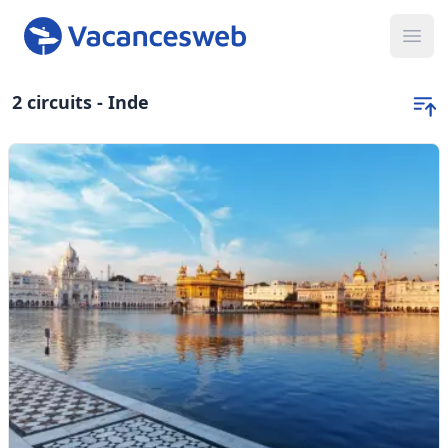
Ope
2 circuits - Inde