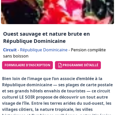
Ouest sauvage et nature brute en
République Dominicaine
Circuit
-
République Dominicaine
-
Pension complète
sans boisson
FORMULAIRE D'INSCRIPTION
PROGRAMME DÉTAILLÉ
Bien loin de l’image que l’on associe d’emblée à la
République dominicaine — ses plages de carte postale
et ses grands hôtels envahis de touristes — ce circuit
culturel LE SOIR propose de découvrir un tout autre
visage de l’île. Entre les terres arides du sud-ouest, les
villages côtiers, la nature tropicale, les villes