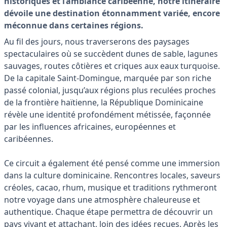
historiques et l’ambiance caribéenne, notre itinéraire
dévoile une destination étonnamment variée, encore
méconnue dans certaines régions.
Au fil des jours, nous traverserons des paysages
spectaculaires où se succèdent dunes de sable, lagunes
sauvages, routes côtières et criques aux eaux turquoise.
De la capitale Saint-Domingue, marquée par son riche
passé colonial, jusqu’aux régions plus reculées proches
de la frontière haïtienne, la République Dominicaine
révèle une identité profondément métissée, façonnée
par les influences africaines, européennes et
caribéennes.
Ce circuit a également été pensé comme une immersion
dans la culture dominicaine. Rencontres locales, saveurs
créoles, cacao, rhum, musique et traditions rythmeront
notre voyage dans une atmosphère chaleureuse et
authentique. Chaque étape permettra de découvrir un
pays vivant et attachant, loin des idées reçues. Après les