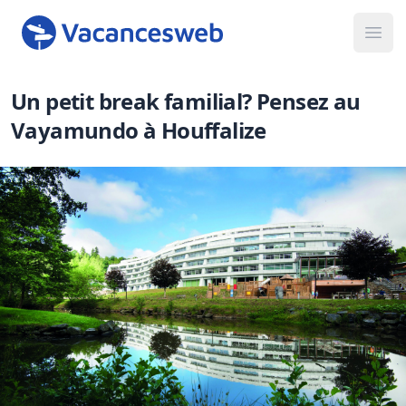
Ope
Un petit break familial? Pensez au
Vayamundo à Houffalize