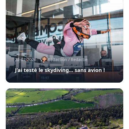
22-07-2026
Rédaction / Redactie
J’ai testé le skydiving… sans avion !