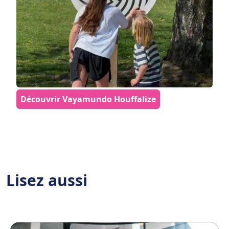
Découvrir Vayamundo Houffalize
Lisez aussi