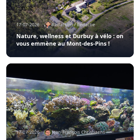
17-07-2026
Rédaction / Redactie
Nature, wellness et Durbuy à vélo : on
vous emmène au Mont-des-Pins !
17-07-2026
Jean-François Christiaens