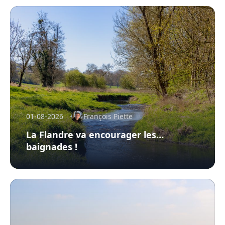
01-08-2026
François Piette
La Flandre va encourager les…
baignades !