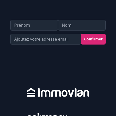
Prénom
Nom
Votre Adresse email
Confirmer