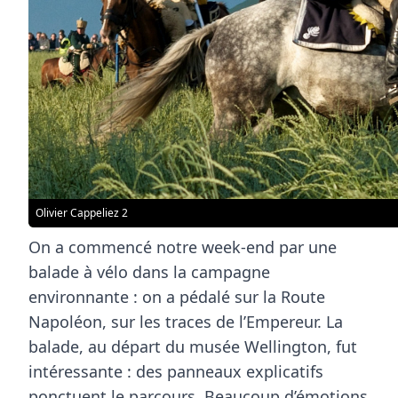
Olivier Cappeliez 2
On a commencé notre week-end par une
balade à vélo dans la campagne
environnante : on a pédalé sur la Route
Napoléon, sur les traces de l’Empereur. La
balade, au départ du musée Wellington, fut
intéressante : des panneaux explicatifs
ponctuent le parcours. Beaucoup d’émotions