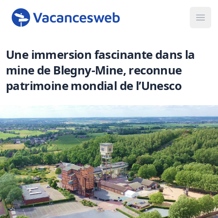
Ope
Une immersion fascinante dans la
mine de Blegny-Mine, reconnue
patrimoine mondial de l’Unesco