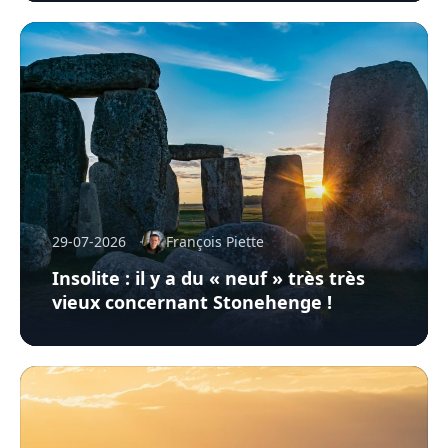
29-07-2026
François Piette
Insolite : il y a du « neuf » très très
vieux concernant Stonehenge !