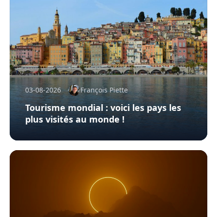
03-08-2026
François Piette
Tourisme mondial : voici les pays les
plus visités au monde !