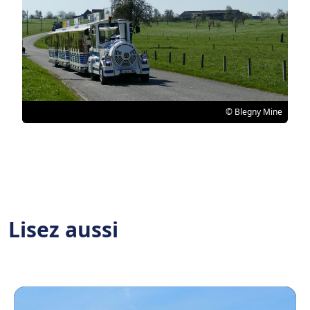
© Blegny Mine
Lisez aussi