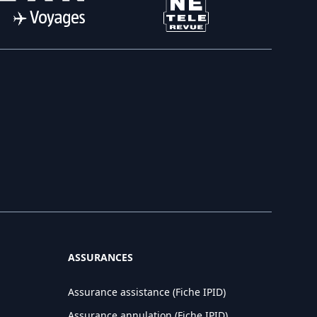
ASSURANCES
Assurance assistance (Fiche IPID)
Assurance annulation (Fiche IPID)