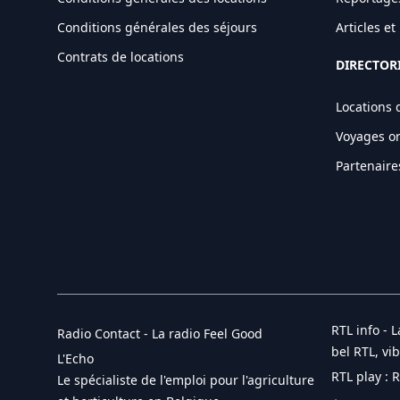
Conditions générales des séjours
Articles e
Contrats de locations
DIRECTOR
Locations 
Voyages o
Partenaire
RTL info - L
Radio Contact - La radio Feel Good
bel RTL, vi
L'Echo
RTL play : 
Le spécialiste de l'emploi pour l'agriculture