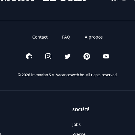
Contact
FAQ
A propos
Facebook
Instagram
Twitter
Pinterest
YouTube
© 2026 Immovlan S.A. Vacancesweb.be. All rights reserved.
SOCIÉTÉ
Jobs
s
Presse