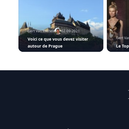
Gert Van Wichelen
02-09-2021
Gert Va
Voici ce que vous devez visiter
autour de Prague
Le Top