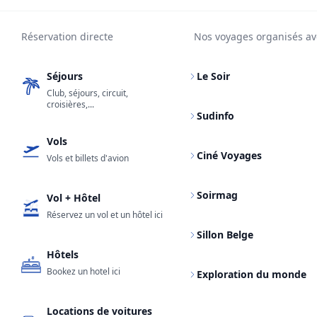
Réservation directe
Nos voyages organisés av
Séjours
Le Soir
Club, séjours, circuit,
croisières,...
Sudinfo
Vols
Ciné Voyages
Vols et billets d'avion
Soirmag
Vol + Hôtel
Réservez un vol et un hôtel ici
Sillon Belge
Hôtels
Bookez un hotel ici
Exploration du monde
Locations de voitures