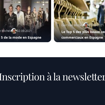
Gert Van Wichelen
02-09-2021
n Wichelen
02-09-2021
Le Top 5 des plus beaux ce
 5 de la mode en Espagne
commerciaux en Espagne
Inscription à la newslette