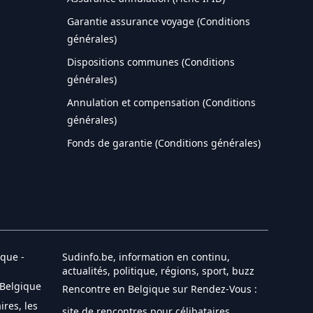
Garantie assurance voyage (Conditions
générales)
Dispositions communes (Conditions
générales)
Annulation et compensation (Conditions
générales)
Fonds de garantie (Conditions générales)
que -
Sudinfo.be, information en continu,
actualités, politique, régions, sport, buzz
 Belgique
Rencontre en Belgique sur Rendez-Vous :
ires, les
site de rencontres pour célibataires