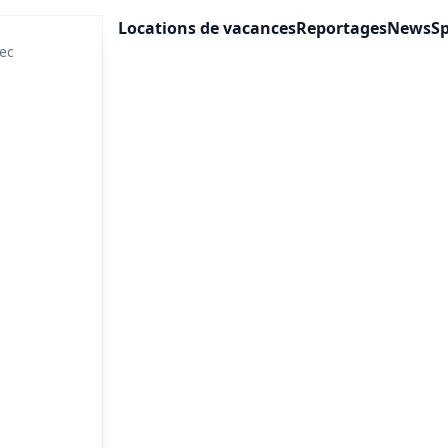
Locations de vacances
Reportages
News
Sp
ec