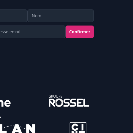
Nom
ail
Confirmer