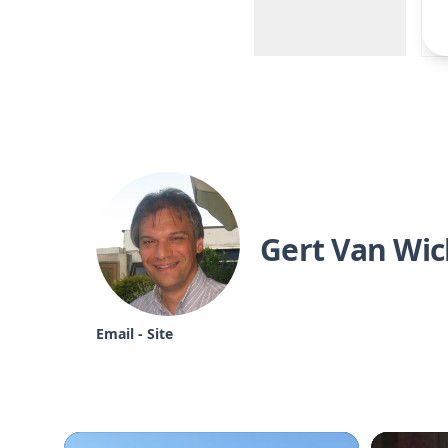
Gert Van Wic
Email
-
Site