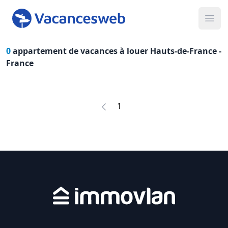
Ope
0
appartement de vacances à louer Hauts-de-France -
France
1