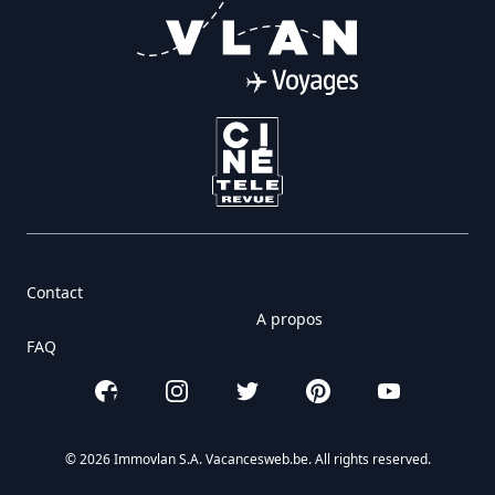
Contact
A propos
FAQ
Facebook
Instagram
Twitter
Pinterest
YouTube
© 2026 Immovlan S.A. Vacancesweb.be. All rights reserved.