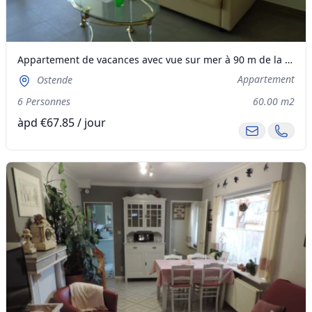
Appartement de vacances avec vue sur mer à 90 m de la mer
Appartement
Ostende
6 Personnes
60.00 m2
àpd €67.85 / jour