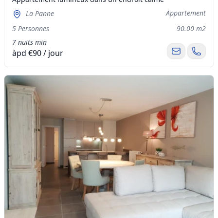
Appartement
La Panne
5 Personnes
90.00 m2
7 nuits min
àpd €90 / jour