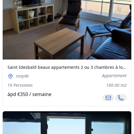
Saint Idesbald beaux appartements 2 ou 3 chambres à louer vue sur mer, digue et parking privé
Appartement
coxyde
10 Personnes
100.00 m2
àpd €350 / semaine