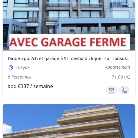
Digue app.2ch et garage à St Idesbald cliquer sur consulter calendrier est libre en blanc
Appartement
coxyde
6 Personnes
71.00 m2
àpd €337 / semaine