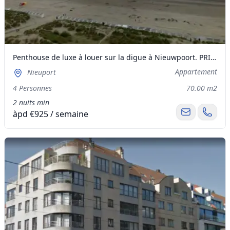
Penthouse de luxe à louer sur la digue à Nieuwpoort. PRIX TOUT COMPRIS (GARAGE, FRAIS)
Appartement
Nieuport
4 Personnes
70.00 m2
2 nuits min
àpd €925 / semaine