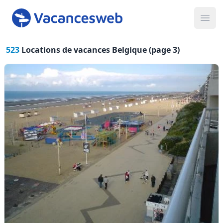
Ope
523
Locations de vacances
Belgique (page 3)