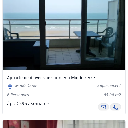
Appartement avec vue sur mer à Middelkerke
Appartement
Middelkerke
6 Personnes
85.00 m2
àpd €395 / semaine