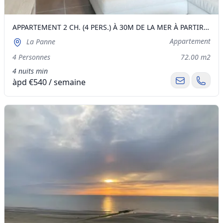
APPARTEMENT 2 CH. (4 PERS.) À 30M DE LA MER À PARTIR DE 540€/SEMAINE
Appartement
La Panne
4 Personnes
72.00 m2
4 nuits min
àpd €540 / semaine