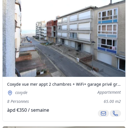
Coxyde vue mer appt 2 chambres + WiFi+ garage privé gratuit
Appartement
coxyde
8 Personnes
65.00 m2
àpd €350 / semaine