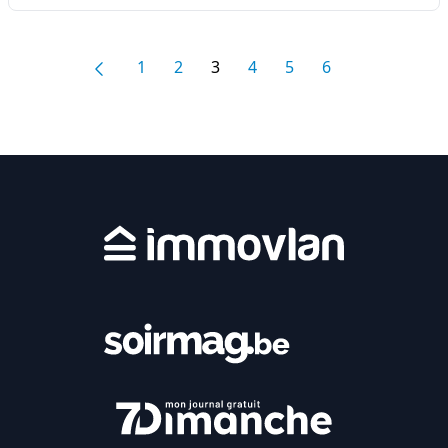
1
2
3
4
5
6