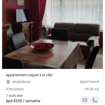
Appartement coquet à la côte
Appartement
Middelkerke
4 Personnes
90.00 m2
7 nuits min
àpd €500 / semaine