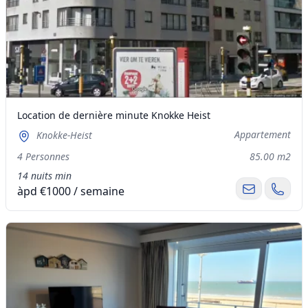
Location de dernière minute Knokke Heist
Appartement
Knokke-Heist
4 Personnes
85.00 m2
14 nuits min
àpd €1000 / semaine