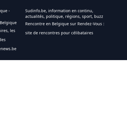
que -
Sudinfo.be, information en continu,
actualités, politique, régions, sport, buzz
 Belgique
Rencontre en Belgique sur Rendez-Vous :
ires, les
site de rencontres pour célibataires
des
nenews.be