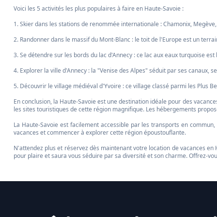
Voici les 5 activités les plus populaires à faire en Haute-Savoie :
1. Skier dans les stations de renommée internationale : Chamonix, Megève, L
2. Randonner dans le massif du Mont-Blanc : le toit de l'Europe est un terr
3. Se détendre sur les bords du lac d'Annecy : ce lac aux eaux turquoise est
4. Explorer la ville d'Annecy : la "Venise des Alpes" séduit par ses canaux, 
5. Découvrir le village médiéval d'Yvoire : ce village classé parmi les Plus 
En conclusion, la Haute-Savoie est une destination idéale pour des vacances
les sites touristiques de cette région magnifique. Les hébergements proposé
La Haute-Savoie est facilement accessible par les transports en commun, g
vacances et commencer à explorer cette région époustouflante.
N'attendez plus et réservez dès maintenant votre location de vacances en 
pour plaire et saura vous séduire par sa diversité et son charme. Offrez-vou