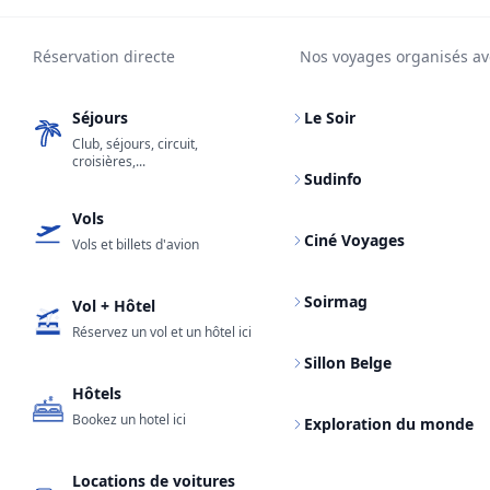
Réservation directe
Nos voyages organisés av
Séjours
Le Soir
Club, séjours, circuit,
croisières,...
Sudinfo
Vols
Ciné Voyages
Vols et billets d'avion
Soirmag
Vol + Hôtel
Réservez un vol et un hôtel ici
Sillon Belge
Hôtels
Bookez un hotel ici
Exploration du monde
Locations de voitures