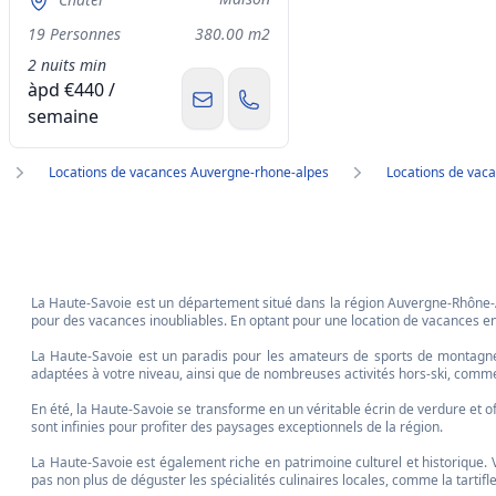
19 Personnes
380.00 m2
2 nuits min
àpd €440 /
semaine
Locations de vacances Auvergne-rhone-alpes
Locations de vac
La Haute-Savoie est un département situé dans la région Auvergne-Rhône-Al
pour des vacances inoubliables. En optant pour une location de vacances en H
La Haute-Savoie est un paradis pour les amateurs de sports de montagne,
adaptées à votre niveau, ainsi que de nombreuses activités hors-ski, comme
En été, la Haute-Savoie se transforme en un véritable écrin de verdure et of
sont infinies pour profiter des paysages exceptionnels de la région.
La Haute-Savoie est également riche en patrimoine culturel et historique. 
pas non plus de déguster les spécialités culinaires locales, comme la tartiflet