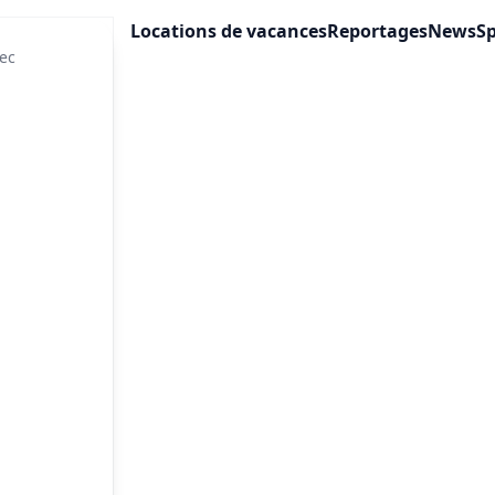
Locations de vacances
Reportages
News
Sp
ec