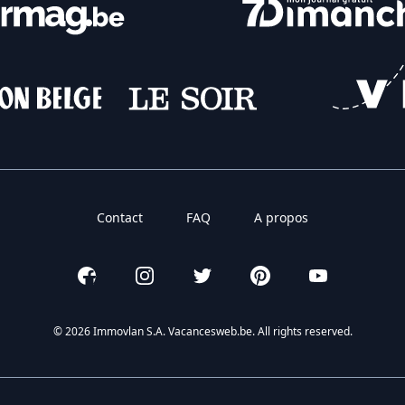
Contact
FAQ
A propos
Facebook
Instagram
Twitter
Pinterest
YouTube
© 2026 Immovlan S.A. Vacancesweb.be. All rights reserved.