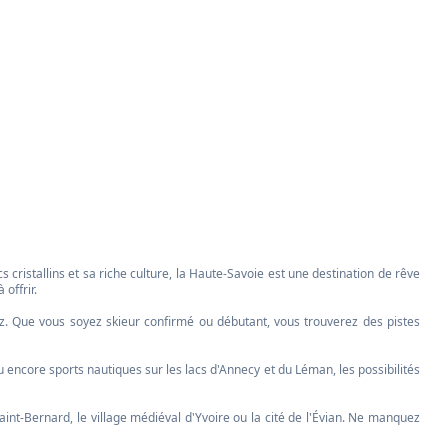
istallins et sa riche culture, la Haute-Savoie est une destination de rêve
offrir.
z. Que vous soyez skieur confirmé ou débutant, vous trouverez des pistes
u encore sports nautiques sur les lacs d'Annecy et du Léman, les possibilités
int-Bernard, le village médiéval d'Yvoire ou la cité de l'Évian. Ne manquez