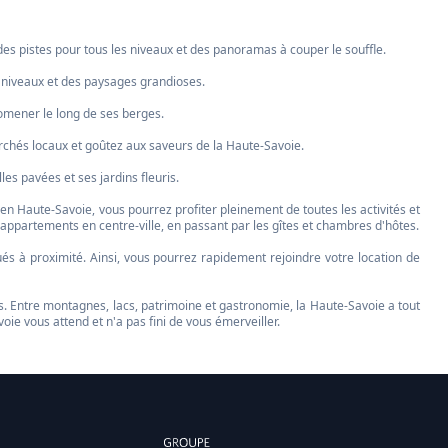
es pistes pour tous les niveaux et des panoramas à couper le souffle.
s niveaux et des paysages grandioses.
romener le long de ses berges.
 marchés locaux et goûtez aux saveurs de la Haute-Savoie.
es pavées et ses jardins fleuris.
en Haute-Savoie, vous pourrez profiter pleinement de toutes les activités et
appartements en centre-ville, en passant par les gîtes et chambres d'hôtes.
és à proximité. Ainsi, vous pourrez rapidement rejoindre votre location de
. Entre montagnes, lacs, patrimoine et gastronomie, la Haute-Savoie a tout
ie vous attend et n'a pas fini de vous émerveiller.