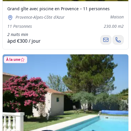
Grand gîte avec piscine en Provence – 11 personnes
Maison
Provence-Alpes-Côte d'Azur
11 Personnes
230.00 m2
2 nuits min
àpd €300 / jour
À la une