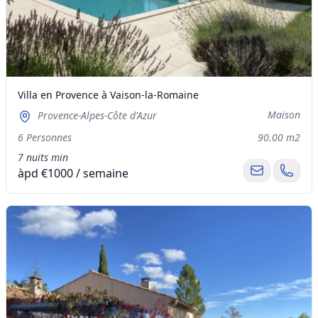
Villa en Provence à Vaison-la-Romaine
Maison
Provence-Alpes-Côte d'Azur
6 Personnes
90.00 m2
7 nuits min
àpd €1000 / semaine