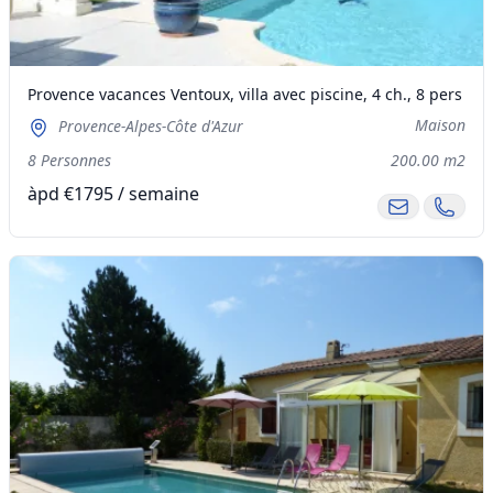
Provence vacances Ventoux, villa avec piscine, 4 ch., 8 pers
Maison
Provence-Alpes-Côte d'Azur
8 Personnes
200.00 m2
àpd €1795 / semaine