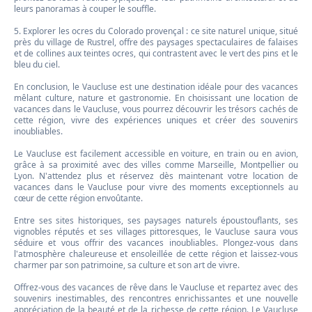
leurs panoramas à couper le souffle.
5. Explorer les ocres du Colorado provençal : ce site naturel unique, situé
près du village de Rustrel, offre des paysages spectaculaires de falaises
et de collines aux teintes ocres, qui contrastent avec le vert des pins et le
bleu du ciel.
En conclusion, le Vaucluse est une destination idéale pour des vacances
mêlant culture, nature et gastronomie. En choisissant une location de
vacances dans le Vaucluse, vous pourrez découvrir les trésors cachés de
cette région, vivre des expériences uniques et créer des souvenirs
inoubliables.
Le Vaucluse est facilement accessible en voiture, en train ou en avion,
grâce à sa proximité avec des villes comme Marseille, Montpellier ou
Lyon. N'attendez plus et réservez dès maintenant votre location de
vacances dans le Vaucluse pour vivre des moments exceptionnels au
cœur de cette région envoûtante.
Entre ses sites historiques, ses paysages naturels époustouflants, ses
vignobles réputés et ses villages pittoresques, le Vaucluse saura vous
séduire et vous offrir des vacances inoubliables. Plongez-vous dans
l'atmosphère chaleureuse et ensoleillée de cette région et laissez-vous
charmer par son patrimoine, sa culture et son art de vivre.
Offrez-vous des vacances de rêve dans le Vaucluse et repartez avec des
souvenirs inestimables, des rencontres enrichissantes et une nouvelle
appréciation de la beauté et de la richesse de cette région. Le Vaucluse