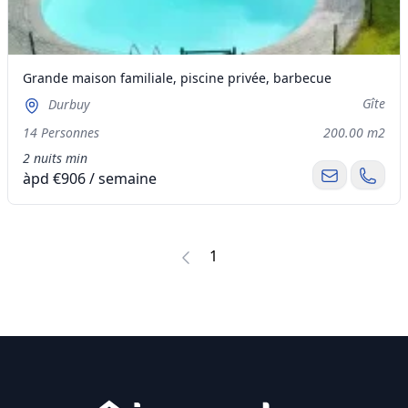
Grande maison familiale, piscine privée, barbecue
Gîte
Durbuy
14 Personnes
200.00 m2
2 nuits min
àpd €906 / semaine
1