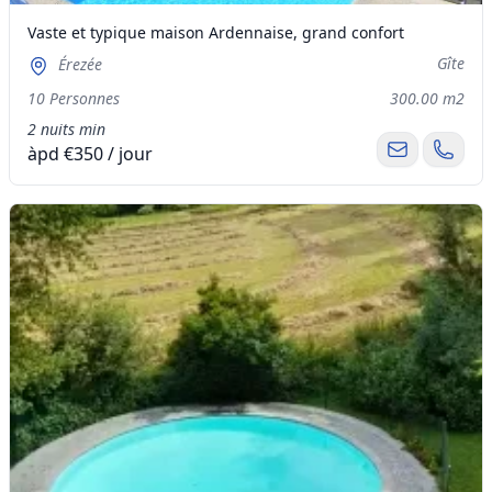
Vaste et typique maison Ardennaise, grand confort
Gîte
Érezée
10 Personnes
300.00 m2
2 nuits min
àpd €350 / jour