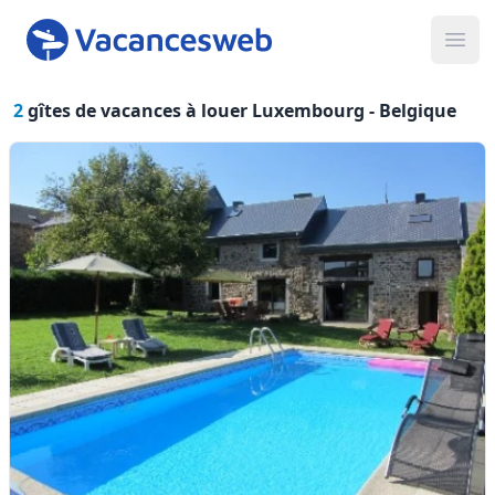
Ope
2
gîtes de vacances à louer Luxembourg -
Belgique