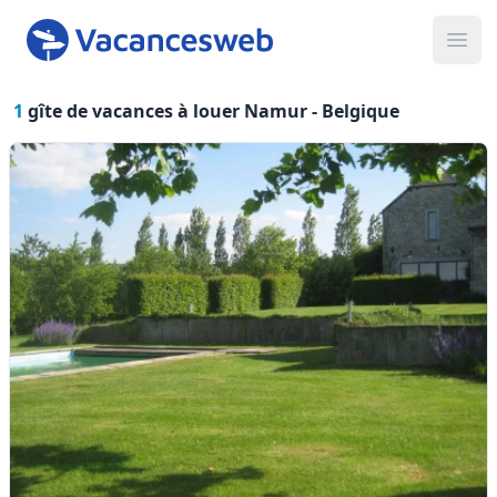
Ope
1
gîte de vacances à louer Namur -
Belgique