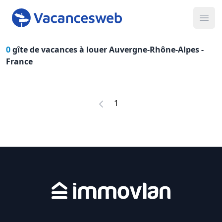
Ope
0
gîte de vacances à louer Auvergne-Rhône-Alpes -
France
1