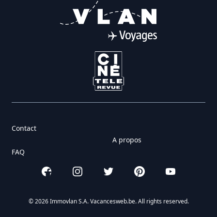
Contact
A propos
FAQ
Facebook
Instagram
Twitter
Pinterest
YouTube
© 2026 Immovlan S.A. Vacancesweb.be. All rights reserved.