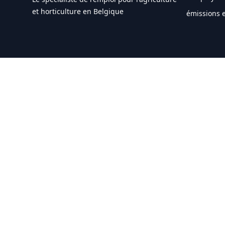
et horticulture en Belgique
émissions e