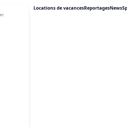
Locations de vacances
Reportages
News
Sp
ec