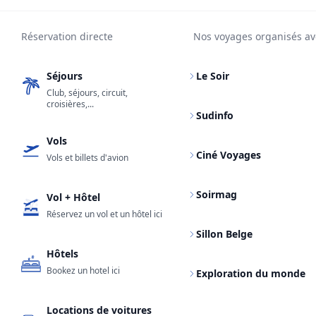
Réservation directe
Nos voyages organisés av
Séjours
Le Soir
Club, séjours, circuit,
croisières,...
Sudinfo
Vols
Ciné Voyages
Vols et billets d'avion
Soirmag
Vol + Hôtel
Réservez un vol et un hôtel ici
Sillon Belge
Hôtels
Bookez un hotel ici
Exploration du monde
Locations de voitures