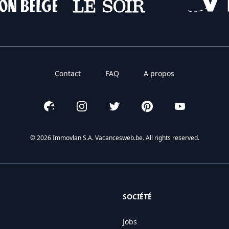
Contact
FAQ
A propos
Facebook
Instagram
Twitter
Pinterest
YouTube
© 2026 Immovlan S.A. Vacancesweb.be. All rights reserved.
SOCIÉTÉ
Jobs