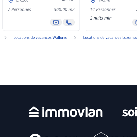
7 Personnes
300.00 m2
14 Personnes
2 nuits min
Locations de vacances Wallonie
Locations de vacances Luxemb