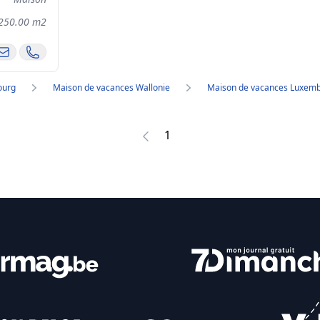
250.00 m2
ourg
Maison de vacances Wallonie
Maison de vacances Luxem
1