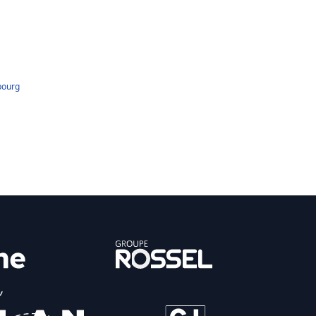
bourg