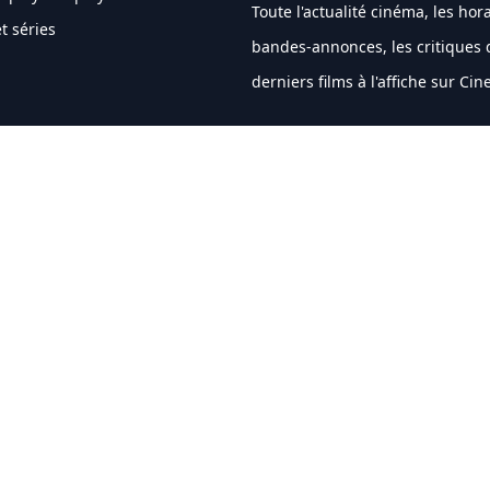
Toute l'actualité cinéma, les hora
t séries
bandes-annonces, les critiques 
derniers films à l'affiche sur Ci