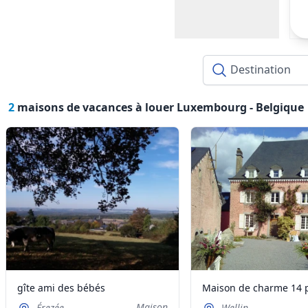
2
maisons de vacances à louer Luxembourg -
Belgique
gîte ami des bébés
Maison
Érezée
Wellin