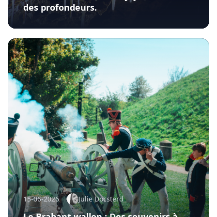
des profondeurs.
15-06-2026
Julie Docsterd
Le Brabant wallon : Des souvenirs à