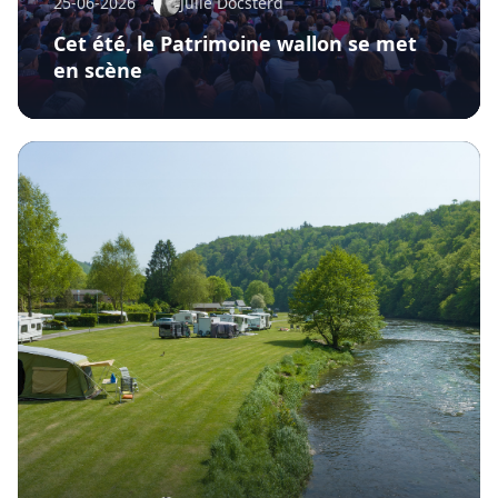
25-06-2026
Julie Docsterd
Cet été, le Patrimoine wallon se met
en scène