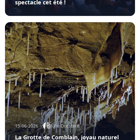
spectacle cet été !
15-06-2026
Julie Docsterd
La Grotte de Comblain, joyau naturel