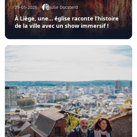
29-01-2026
Julie Docsterd
À Liège, une… église raconte l’histoire
de la ville avec un show immersif !