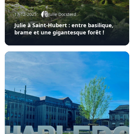
17-12-2025
Julie Docsterd
Julie à Saint-Hubert : entre basilique,
brame et une gigantesque forêt !