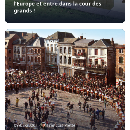
l’Europe et entre dans la cour des
grands !
09-02-2026
François Piette