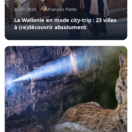
26-01-2026
François Piette
La Wallonie en mode city-trip : 23 villes
à (re)découvrir absolument