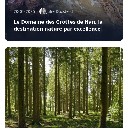
20-01-2026
Julie Docsterd
Le Domaine des Grottes de Han, la
destination nature par excellence