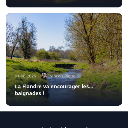
01-08-2026
François Piette
La Flandre va encourager les…
baignades !