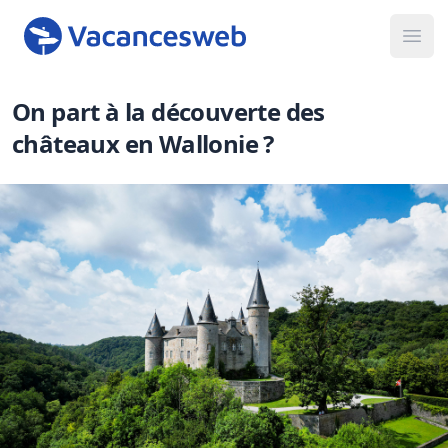
Ope
On part à la découverte des
châteaux en Wallonie ?