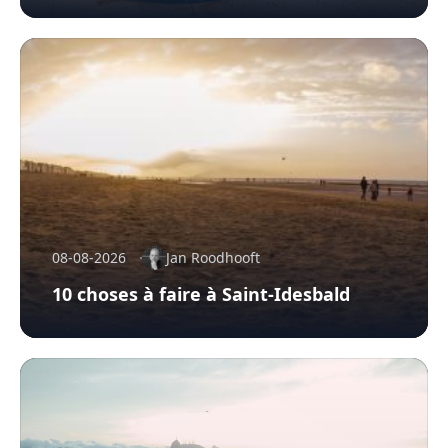
08-08-2026
Jan Roodhooft
10 choses à faire à Saint-Idesbald