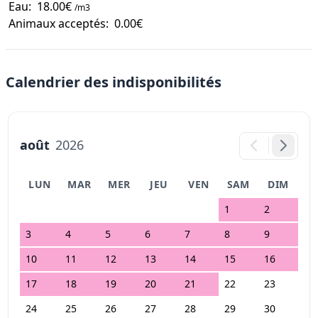
Eau:
18.00€
/m3
Animaux acceptés:
0.00€
Calendrier des indisponibilités
août
2026
LUN
MAR
MER
JEU
VEN
SAM
DIM
1
2
3
4
5
6
7
8
9
10
11
12
13
14
15
16
17
18
19
20
21
22
23
24
25
26
27
28
29
30