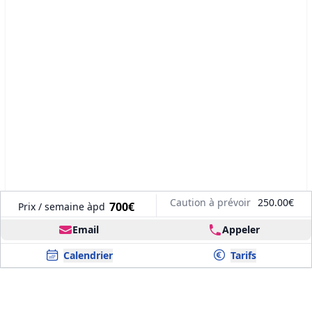
Caution à prévoir
250.00€
700€
Prix / semaine àpd
Email
Appeler
Calendrier
Tarifs