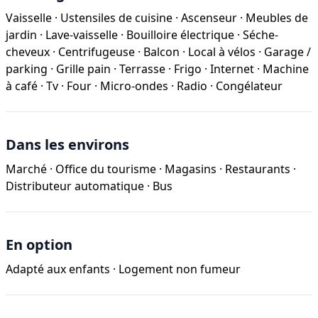
Vaisselle
·
Ustensiles de cuisine
·
Ascenseur
·
Meubles de
jardin
·
Lave-vaisselle
·
Bouilloire électrique
·
Séche-
cheveux
·
Centrifugeuse
·
Balcon
·
Local à vélos
·
Garage /
parking
·
Grille pain
·
Terrasse
·
Frigo
·
Internet
·
Machine
à café
·
Tv
·
Four
·
Micro-ondes
·
Radio
·
Congélateur
Dans les environs
Marché
·
Office du tourisme
·
Magasins
·
Restaurants
·
Distributeur automatique
·
Bus
En option
Adapté aux enfants
·
Logement non fumeur