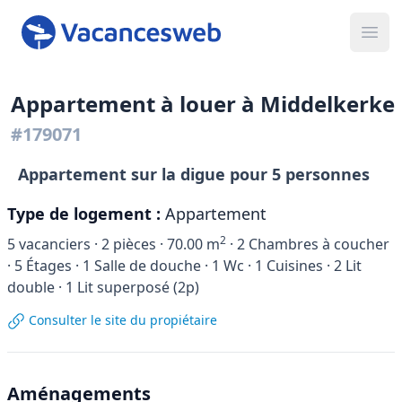
Ope
Appartement à louer à Middelkerke
#179071
Appartement sur la digue pour 5 personnes
Type de logement :
Appartement
2
5
vacanciers ·
2
pièces ·
70.00
m
·
2
Chambres à coucher
·
5
Étages ·
1
Salle de douche ·
1
Wc ·
1
Cuisines ·
2
Lit
double ·
1
Lit superposé (2p)
Consulter le site du propiétaire
Aménagements