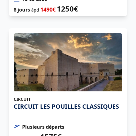
1250€
1490€
8 jours
àpd
CIRCUIT
CIRCUIT LES POUILLES CLASSIQUES
Plusieurs départs