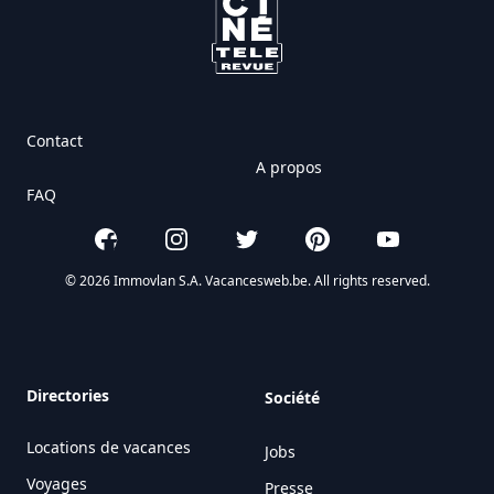
Contact
A propos
FAQ
Facebook
Instagram
Twitter
Pinterest
YouTube
© 2026 Immovlan S.A. Vacancesweb.be. All rights reserved.
Directories
Société
Locations de vacances
Jobs
Voyages
Presse