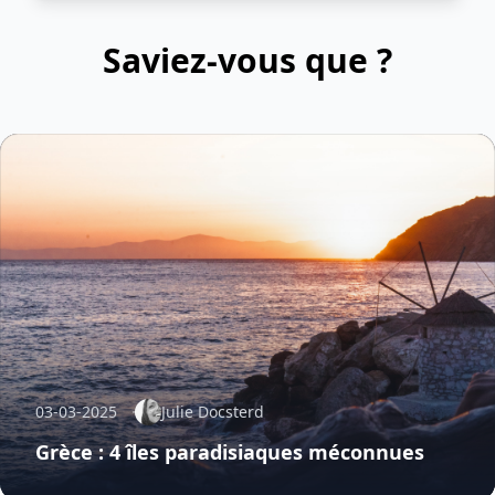
Saviez-vous que ?
03-03-2025
Julie Docsterd
Grèce : 4 îles paradisiaques méconnues