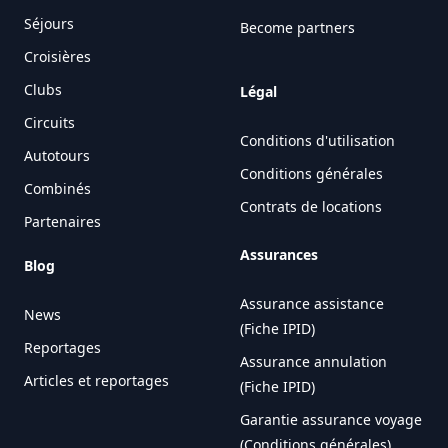
Séjours
Become partners
Croisières
Clubs
Légal
Circuits
Conditions d'utilisation
Autotours
Conditions générales
Combinés
Contrats de locations
Partenaires
Assurances
Blog
Assurance assistance
News
(Fiche IPID)
Reportages
Assurance annulation
Articles et reportages
(Fiche IPID)
Garantie assurance voyage
(Conditions générales)