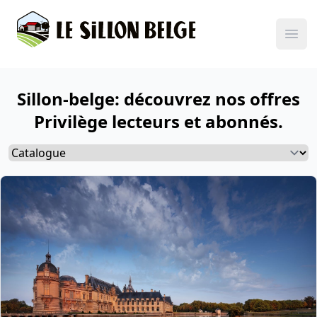
Ope
Sillon-belge: découvrez nos offres
Privilège lecteurs et abonnés.
Select a tab