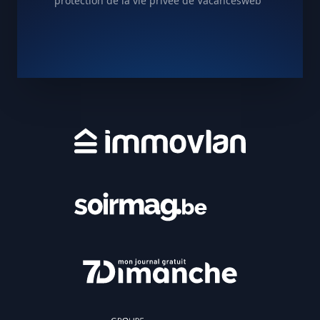
protection de la vie privée de Vacancesweb