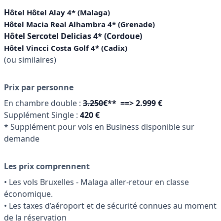
H
ôtel Hôtel Alay 4* (Malaga)
Hôtel Macia Real Alhambra 4* (Grenade)
Hôtel Sercotel Delicias 4* (Cordoue)
Hôtel Vincci Costa Golf 4* (Cadix)
(ou similaires)
Prix par personne
En chambre double :
3.250
€**
==> 2.999 €
Supplément Single :
420 €
* Supplément pour vols en Business disponible sur
demande
Les prix comprennent
• Les vols Bruxelles - Malaga aller-retour en classe
économique.
• Les taxes d’aéroport et de sécurité connues au moment
de la réservation