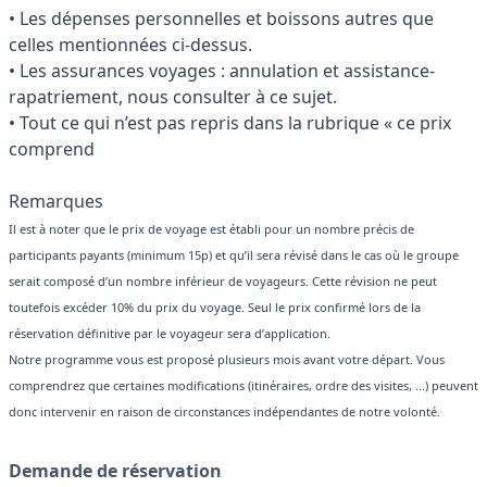
• Les dépenses personnelles et boissons autres que
celles mentionnées ci-dessus.
• Les assurances voyages : annulation et assistance-
rapatriement, nous consulter à ce sujet.
• Tout ce qui n’est pas repris dans la rubrique « ce prix
comprend
Remarques
Il est à noter que le prix de voyage est établi pour un nombre précis de
participants payants (minimum 15p) et qu’il sera révisé dans le cas où le groupe
serait composé d’un nombre inférieur de voyageurs. Cette révision ne peut
toutefois excéder 10% du prix du voyage. Seul le prix confirmé lors de la
réservation définitive par le voyageur sera d’application.
Notre programme vous est proposé plusieurs mois avant votre départ. Vous
comprendrez que certaines modifications (itinéraires, ordre des visites, ...) peuvent
donc intervenir en raison de circonstances indépendantes de notre volonté.
Demande de réservation