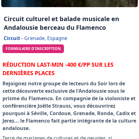
Circuit culturel et balade musicale en
Andalousie berceau du Flamenco
Circuit
-
Grenade, Espagne
FORMULAIRE D'INSCRIPTION
RÉDUCTION LAST-MIN -400 €/PP SUR LES
DERNIÈRES PLACES
Rejoignez notre groupe de lecteurs du Soir lors de
cette découverte exclusive de l'Andalousie sous le
prisme du Flamenco. En compagnie de la violoniste et
conférencière Joëlle Strauss, vous découvrirez
pourquoi à Séville, Cordoue, Grenade, Ronda, Cadix et
Jerez... le Flamenco fait partie intégrante de la culture
andalouse.
Terre de mariages de cultures et de peuples, si