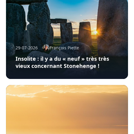
29-07-2026
François Piette
Insolite : il y a du « neuf » très très
vieux concernant Stonehenge !