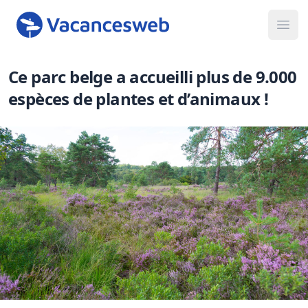
Ope
Ce parc belge a accueilli plus de 9.000
espèces de plantes et d’animaux !