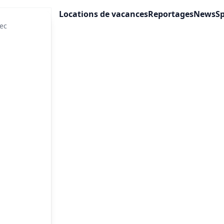
Locations de vacances
Reportages
News
Sp
ec