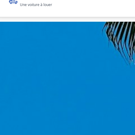
Une voiture à louer