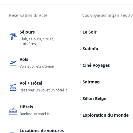
Réservation directe
Nos voyages organisés av
Séjours
Le Soir
Club, séjours, circuit,
croisières,...
Sudinfo
Vols
Ciné Voyages
Vols et billets d'avion
Soirmag
Vol + Hôtel
Réservez un vol et un hôtel ici
Sillon Belge
Hôtels
Bookez un hotel ici
Exploration du monde
Locations de voitures