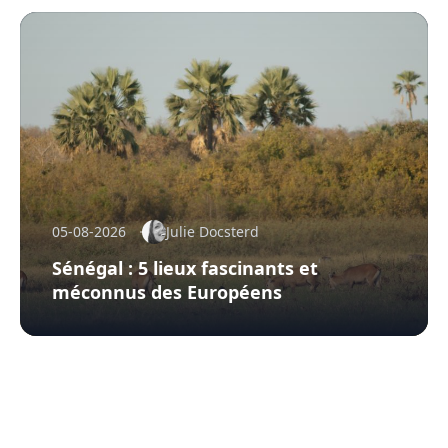
05-08-2026
Julie Docsterd
Sénégal : 5 lieux fascinants et
méconnus des Européens