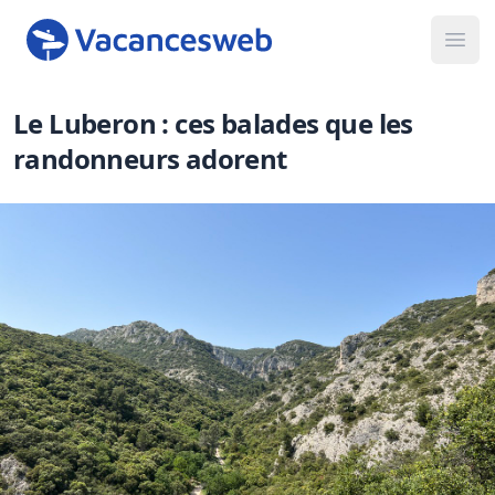
Ope
Le Luberon : ces balades que les
randonneurs adorent