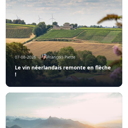
07-08-2026
François Piette
Le vin néerlandais remonte en flèche
!