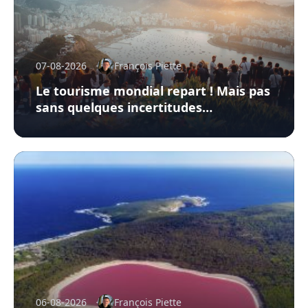
07-08-2026
François Piette
Le tourisme mondial repart ! Mais pas
sans quelques incertitudes…
06-08-2026
François Piette