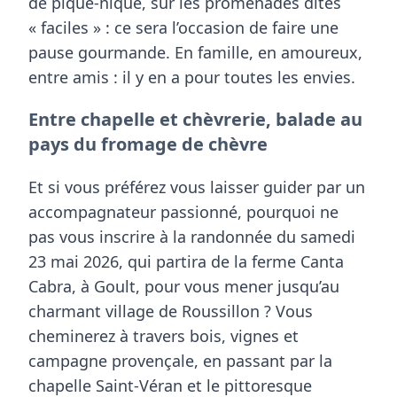
de pique-nique
, sur les promenades dites
« faciles » : ce sera l’occasion de faire une
pause gourmande. En famille, en amoureux,
entre amis : il y en a pour toutes les envies.
Entre chapelle et chèvrerie, balade au
pays du fromage de chèvre
Et si vous préférez vous laisser guider par un
accompagnateur passionné, pourquoi ne
pas vous inscrire à la randonnée du samedi
23 mai 2026
, qui partira de la ferme Canta
Cabra, à Goult, pour vous mener jusqu’au
charmant village de
Roussillon
? Vous
cheminerez à travers bois, vignes et
campagne provençale, en passant par la
chapelle Saint-Véran
et le pittoresque