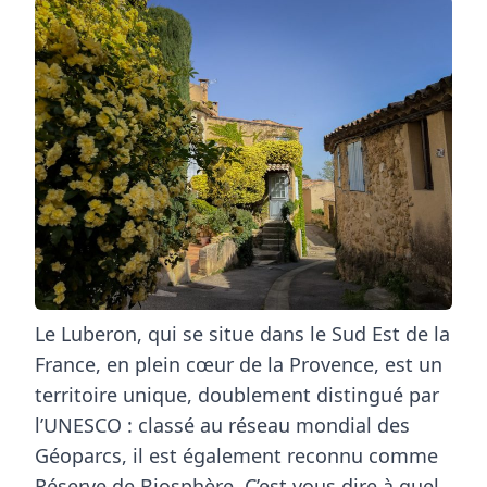
Le Luberon, qui se situe dans le
Sud Est de la
France
, en plein
cœur
de la Provence, est un
territoire unique, doublement distingué par
l’UNESCO : classé au réseau mondial des
Géoparcs, il est également reconnu comme
Réserve de Biosphère. C’est vous dire à quel