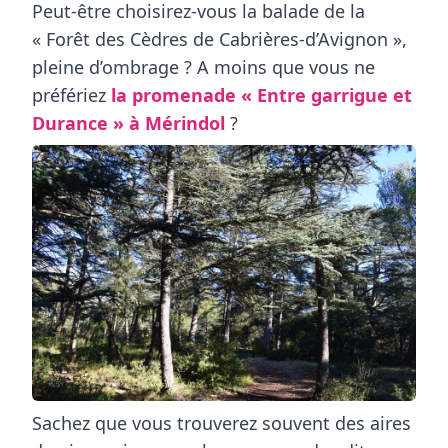
Peut-être choisirez-vous la balade de la
« Forêt des Cèdres de Cabrières-d’Avignon »
,
pleine d’ombrage ? A moins que vous ne
préfériez
la promenade
«
Entre garrigue et
Durance »
à Mérindol
?
Sachez que vous trouverez souvent des
aires