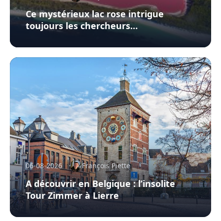
Ce mystérieux lac rose intrigue
toujours les chercheurs…
06-08-2026
François Piette
A découvrir en Belgique : l’insolite
Tour Zimmer à Lierre