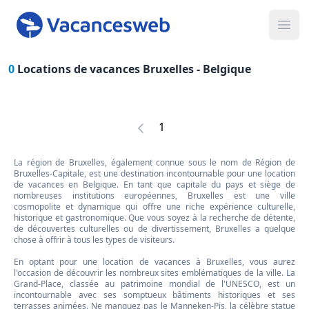
Ope
0
Locations de vacances Bruxelles -
Belgique
1
La région de Bruxelles, également connue sous le nom de Région de
Bruxelles-Capitale, est une destination incontournable pour une location
de vacances en Belgique. En tant que capitale du pays et siège de
nombreuses institutions européennes, Bruxelles est une ville
cosmopolite et dynamique qui offre une riche expérience culturelle,
historique et gastronomique. Que vous soyez à la recherche de détente,
de découvertes culturelles ou de divertissement, Bruxelles a quelque
chose à offrir à tous les types de visiteurs.
En optant pour une location de vacances à Bruxelles, vous aurez
l'occasion de découvrir les nombreux sites emblématiques de la ville. La
Grand-Place, classée au patrimoine mondial de l'UNESCO, est un
incontournable avec ses somptueux bâtiments historiques et ses
terrasses animées. Ne manquez pas le Manneken-Pis, la célèbre statue