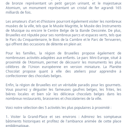
de bronze représentant un petit garçon urinant, et le majestueux
Atomium, un monument représentant un cristal de fer agrandi 165
milliards de fois.
Les amateurs d'art et d'histoire pourront également visiter les nombreux
musées de la ville, tels que le Musée Magritte, le Musée des Instruments
de Musique ou encore le Centre Belge de la Bande Dessinée. De plus,
Bruxelles est réputée pour ses nombreux parcs et espaces verts, tels que
le Parc du Cinquantenaire, le Bois de la Cambre et le Parc de Tervueren,
qui offrent des occasions de détente en plein air.
Pour les familles, la région de Bruxelles propose également de
nombreuses activités adaptées aux enfants. Le parc Mini-Europe, situé à
proximité de l'Atomium, permet de découvrir les monuments les plus
célèbres de l'Union européenne en version miniature. La Planète
Chocolat propose quant à elle des ateliers pour apprendre à
confectionner des chocolats belges.
Enfin, la région de Bruxelles est un véritable paradis pour les gourmets.
Vous pourrez y déguster les fameuses gaufres belges, les frites, les
bières locales et bien sûr les délicieux chocolats belges dans les
nombreux restaurants, brasseries et chocolateries de la ville.
Voici notre sélection des 5 activités les plus populaires à proximité :
1. Visiter la Grand-Place et ses environs : Admirez les somptueux
bâtiments historiques et profitez de l'ambiance animée de cette place
emblématique.