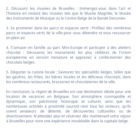
2. Découvrir les musées de Bruxelles : Immergez-vous dans l'art et
l'histoire en visitant des musées tels que le Musée Magritte, le Musée
des Instruments de Musique ou le Centre Belge de la Bande Dessinée.
3. Se promener dans les parcs et espaces verts : Profitez des nombreux
parcs et espaces verts de la ville pour vous détendre et vous ressourcer
en plein air.
4. S'amuser en famille au parc Mini-Europe et participer à des ateliers
chocolat : Découvrez les monuments les plus célèbres de l'Union
européenne en version miniature et apprenez à confectionner des
chocolats belges.
5. Déguster la cuisine locale : Savourez les spécialités belges, telles que
les gaufres, les frites, les bières locales et les délicieux chocolats, dans
les nombreux restaurants, brasseries et chocolateries de la ville.
En conclusion, la région de Bruxelles est une destination idéale pour une
location de vacances en Belgique. Son atmosphère cosmopolite et
dynamique, son patrimoine historique et culturel, ainsi que les
nombreuses activités à proximité sauront ravir tous les visiteurs, qu'ils
soient amateurs de détente, de découvertes culturelles ou de
divertissement. N'attendez plus et réservez dès maintenant votre séjour
à Bruxelles pour vivre une expérience inoubliable dans la capitale belge.