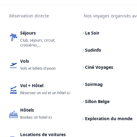
Réservation directe
Nos voyages organisés av
Séjours
Le Soir
Club, séjours, circuit,
croisières,...
Sudinfo
Vols
Ciné Voyages
Vols et billets d'avion
Soirmag
Vol + Hôtel
Réservez un vol et un hôtel ici
Sillon Belge
Hôtels
Bookez un hotel ici
Exploration du monde
Locations de voitures