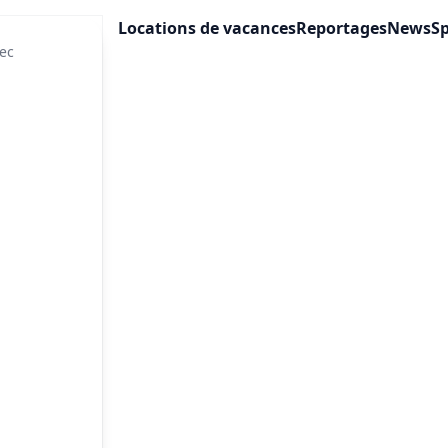
Locations de vacances
Reportages
News
Sp
ec