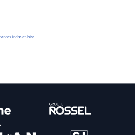
cances Indre-et-loire