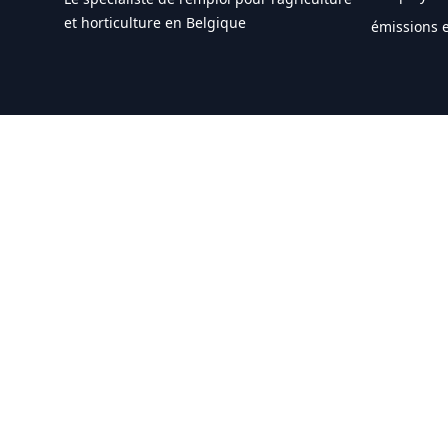
et horticulture en Belgique
émissions e