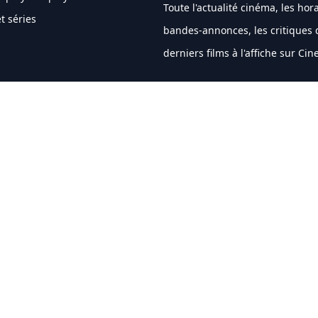
Toute l'actualité cinéma, les hora
t séries
bandes-annonces, les critiques 
derniers films à l'affiche sur Ci