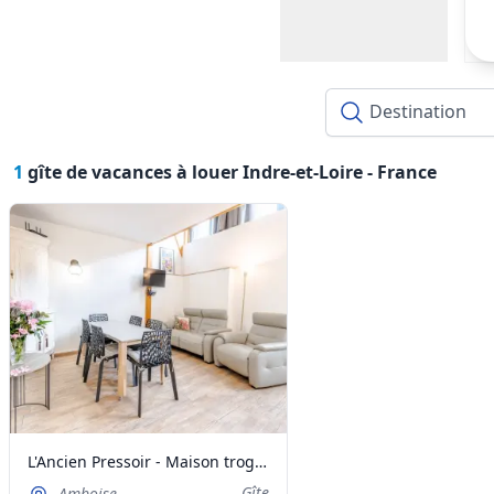
1
gîte de vacances à louer Indre-et-Loire -
France
L'Ancien Pressoir - Maison troglodyte à Amboise
Gîte
Amboise