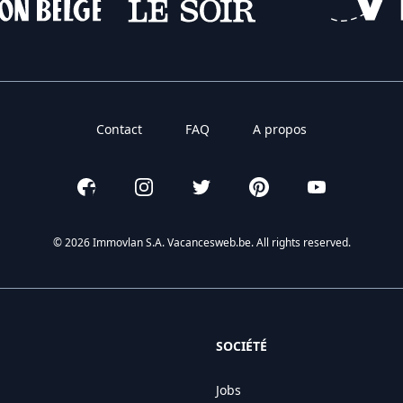
Contact
FAQ
A propos
Facebook
Instagram
Twitter
Pinterest
YouTube
© 2026 Immovlan S.A. Vacancesweb.be. All rights reserved.
SOCIÉTÉ
Jobs