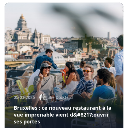
05-03-2026
Julie Docsterd
Bruxelles : ce nouveau restaurant à la
vue imprenable vient d&#8217;ouvrir
ses portes