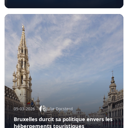
05-03-2026
Julie Docsterd
Bruxelles durcit sa politique envers les
hébergements touristiques