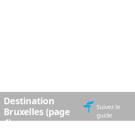
Destination
Suivez le
Bruxelles (page
guide
4)