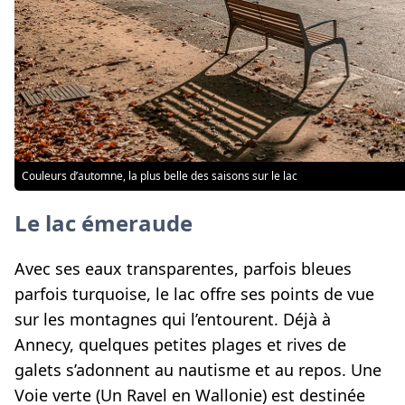
Couleurs d’automne, la plus belle des saisons sur le lac
Le lac émeraude
Avec ses eaux transparentes, parfois bleues
parfois turquoise, le lac offre ses points de vue
sur les montagnes qui l’entourent. Déjà à
Annecy, quelques petites plages et rives de
galets s’adonnent au nautisme et au repos. Une
Voie verte (Un Ravel en Wallonie) est destinée