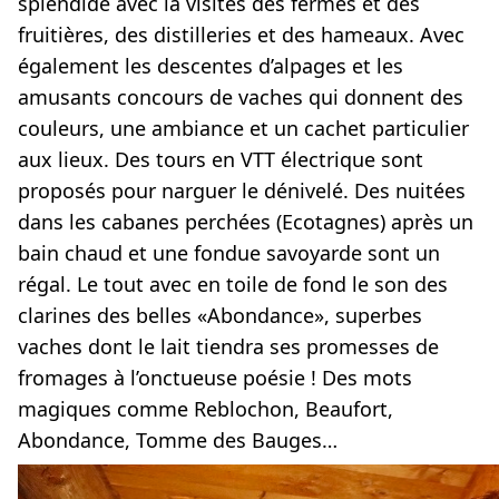
splendide avec la visites des fermes et des
fruitières, des distilleries et des hameaux. Avec
également les descentes d’alpages et les
amusants concours de vaches qui donnent des
couleurs, une ambiance et un cachet particulier
aux lieux. Des tours en VTT électrique sont
proposés pour narguer le dénivelé. Des nuitées
dans les cabanes perchées (Ecotagnes) après un
bain chaud et une fondue savoyarde sont un
régal. Le tout avec en toile de fond le son des
clarines des belles «Abondance», superbes
vaches dont le lait tiendra ses promesses de
fromages à l’onctueuse poésie ! Des mots
magiques comme Reblochon, Beaufort,
Abondance, Tomme des Bauges…