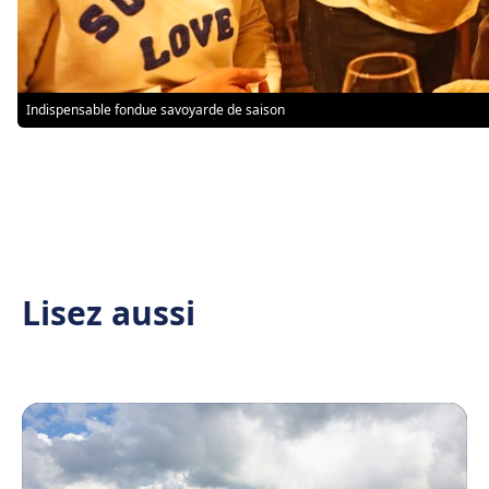
Indispensable fondue savoyarde de saison
Lisez aussi