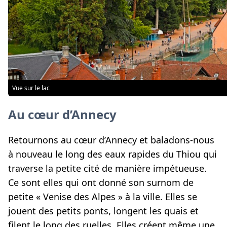
Vue sur le lac
Au cœur d’Annecy
Retournons au cœur d’Annecy et baladons-nous
à nouveau le long des eaux rapides du Thiou qui
traverse la petite cité de manière impétueuse.
Ce sont elles qui ont donné son surnom de
petite « Venise des Alpes » à la ville. Elles se
jouent des petits ponts, longent les quais et
filent le long des ruelles. Elles créent même une