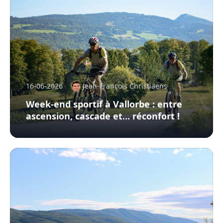
16-06-2026
Jean-François Christiaens
Week-end sportif à Vallorbe : entre
ascension, cascade et… réconfort !