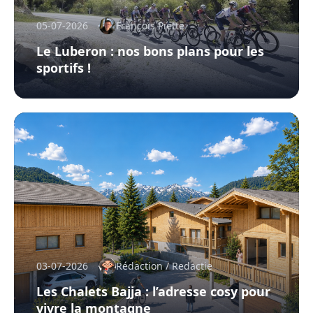
05-07-2026
François Piette
Le Luberon : nos bons plans pour les
sportifs !
03-07-2026
Rédaction / Redactie
Les Chalets Bajja : l’adresse cosy pour
vivre la montagne