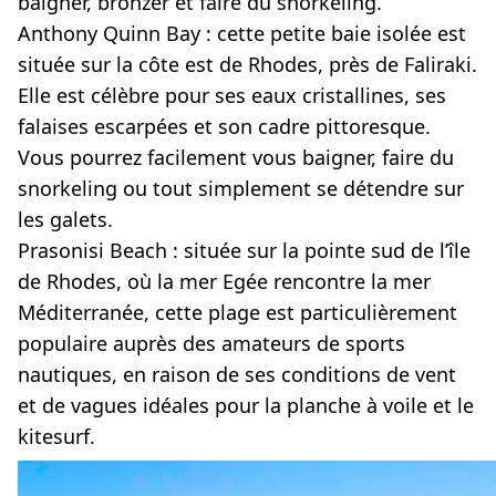
baigner, bronzer et faire du snorkeling.
Anthony Quinn Bay :
cette petite baie isolée est
située sur la côte est de Rhodes, près de Faliraki.
Elle est célèbre pour ses eaux cristallines, ses
falaises escarpées et son cadre pittoresque.
Vous pourrez facilement vous baigner, faire du
snorkeling ou tout simplement se détendre sur
les galets.
Prasonisi Beach :
située sur la pointe sud de l’île
de Rhodes, où la mer Egée rencontre la mer
Méditerranée, cette plage est particulièrement
populaire auprès des amateurs de sports
nautiques, en raison de ses conditions de vent
et de vagues idéales pour la planche à voile et le
kitesurf.