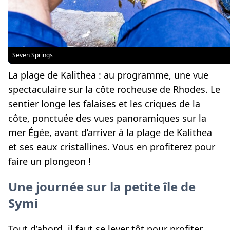
Seven Springs
La plage de Kalithea :
au programme, une vue
spectaculaire sur la côte rocheuse de Rhodes. Le
sentier longe les falaises et les criques de la
côte, ponctuée des vues panoramiques sur la
mer Égée, avant d’arriver à la plage de Kalithea
et ses eaux cristallines. Vous en profiterez pour
faire un plongeon !
Une journée sur la petite île de
Symi
Tout d’abord, il faut se lever tôt pour profiter