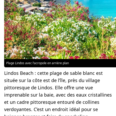
Plage Lindos avec l’acropole en arrière plan
Lindos Beach :
cette plage de sable blanc est
située sur la côte est de l’île, près du village
pittoresque de Lindos. Elle offre une vue
imprenable sur la baie, avec des eaux cristallines
et un cadre pittoresque entouré de collines
verdoyantes. C’est un endroit idéal pour se