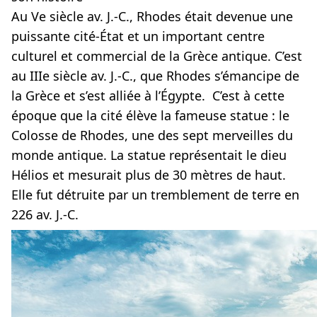
Au Ve siècle av. J.-C., Rhodes était devenue une
puissante cité-État et un important centre
culturel et commercial de la Grèce antique. C’est
au IIIe siècle av. J.-C., que Rhodes s’émancipe de
la Grèce et s’est alliée à l’Égypte. C’est à cette
époque que la cité élève la fameuse statue : le
Colosse de Rhodes, une des sept merveilles du
monde antique. La statue représentait le dieu
Hélios et mesurait plus de 30 mètres de haut.
Elle fut détruite par un tremblement de terre en
226 av. J.-C.