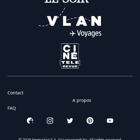
Contact
A propos
FAQ
Facebook
Instagram
Twitter
Pinterest
YouTube
© 2026 Immovlan S.A. Vacancesweb.be. All rights reserved.