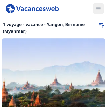
Ope
1 voyage - vacance - Yangon, Birmanie
(Myanmar)