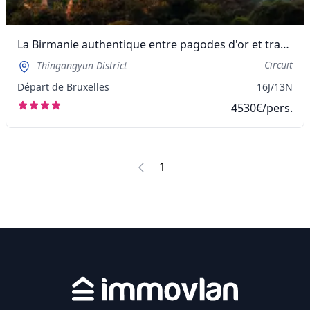
La Birmanie authentique entre pagodes d'or et traditions millénaires
Circuit
Thingangyun District
Départ de Bruxelles
16J/13N
4530€/pers.
1