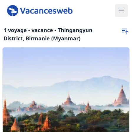
Ope
1 voyage - vacance - Thingangyun
District, Birmanie (Myanmar)