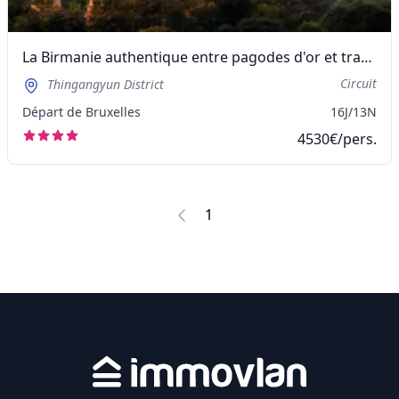
La Birmanie authentique entre pagodes d'or et traditions millénaires
Circuit
Thingangyun District
Départ de Bruxelles
16J/13N
4530€/pers.
1