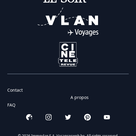
Contact
A propos
FAQ
Facebook
Instagram
Twitter
Pinterest
YouTube
© 2026 Immovlan S.A. Vacancesweb.be. All rights reserved.