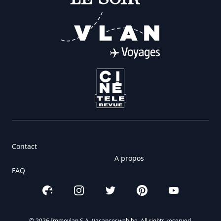
Contact
A propos
FAQ
Facebook
Instagram
Twitter
Pinterest
YouTube
© 2026 Immovlan S.A. Vacancesweb.be. All rights reserved.