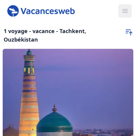
Ope
1 voyage - vacance - Tachkent,
Ouzbékistan