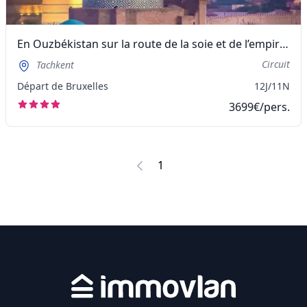
En Ouzbékistan sur la route de la soie et de l’empire de Tamerlan
Circuit
Tachkent
Départ de Bruxelles
12J/11N
3699€/pers.
1