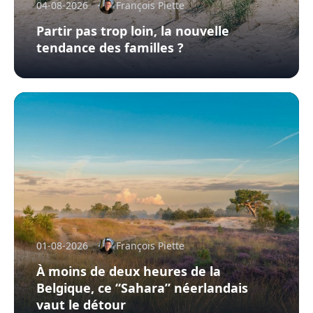
04-08-2026
François Piette
Partir pas trop loin, la nouvelle
tendance des familles ?
01-08-2026
François Piette
À moins de deux heures de la
Belgique, ce “Sahara” néerlandais
vaut le détour