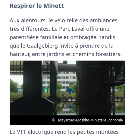
Respirer le Minett
Aux alentours, le vélo relie des ambiances
très différentes. Le Parc Laval offre une
parenthèse familiale et ombragée, tandis
que le Gaalgebierg invite à prendre de la
hauteur, entre jardins et chemins forestiers.
© TessyTroes-Moskito-MinistereEconomie
Le VTT électrique rend les petites montées