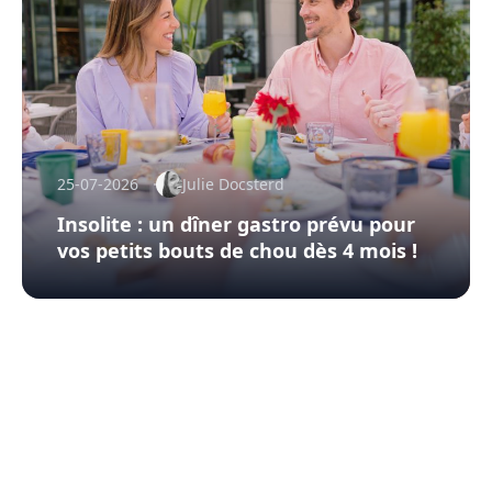
25-07-2026
Julie Docsterd
Insolite : un dîner gastro prévu pour
vos petits bouts de chou dès 4 mois !
Inscription à la newsletter