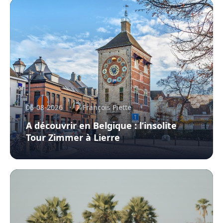
06-08-2026
François Piette
A découvrir en Belgique : l’insolite
Tour Zimmer à Lierre