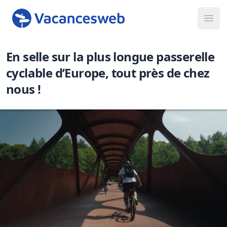
Ope
En selle sur la plus longue passerelle
cyclable d’Europe, tout près de chez
nous !