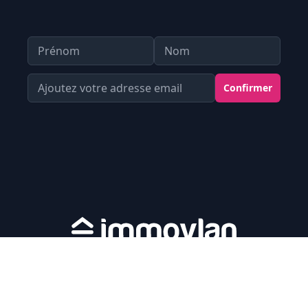
Prénom
Nom
Votre Adresse email
Confirmer