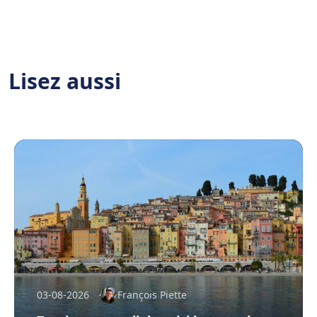
Lisez aussi
03-08-2026
François Piette