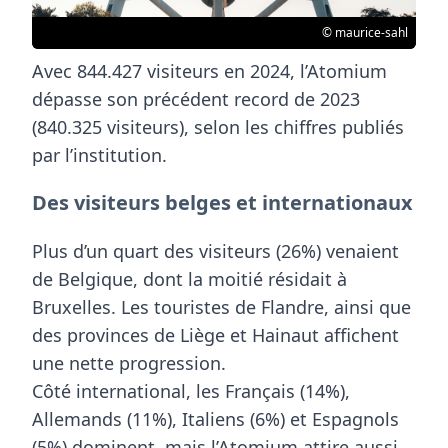
© maurice-sahl
Avec
844.427 visiteurs en 2024
, l’Atomium
dépasse son précédent record de 2023
(840.325 visiteurs), selon les chiffres publiés
par l’institution.
Des visiteurs belges et internationaux
Plus d’un quart des visiteurs (26%) venaient
de Belgique, dont la moitié résidait à
Bruxelles. Les touristes de Flandre, ainsi que
des provinces de Liège et Hainaut affichent
une nette progression.
Côté international, les Français (14%),
Allemands (11%), Italiens (6%) et Espagnols
(5%) dominent, mais l’Atomium attire aussi