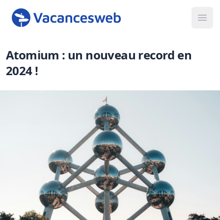
Ope
Atomium : un nouveau record en
2024 !