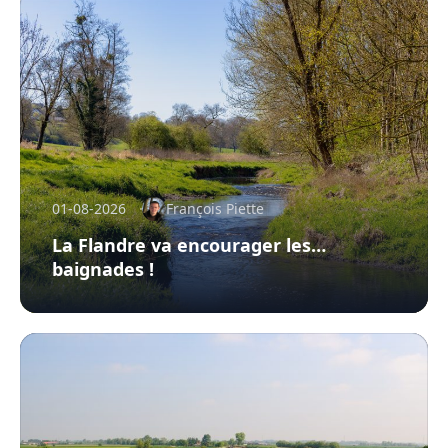
01-08-2026
François Piette
La Flandre va encourager les…
baignades !