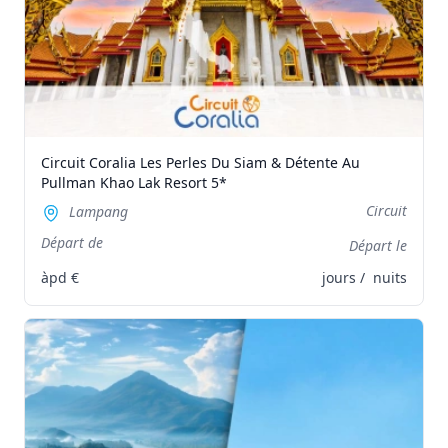
Circuit Coralia Les Perles Du Siam & Détente Au
Pullman Khao Lak Resort 5*
Circuit
Lampang
Départ de
Départ le
àpd
€
jours /
nuits