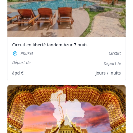
Circuit en liberté tandem Azur 7 nuits
Circuit
Phuket
Départ de
Départ le
àpd
€
jours /
nuits