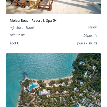
Melati Beach Resort & Spa 5*
Séjour
Surat Thani
Départ de
Départ le
àpd
€
jours /
nuits