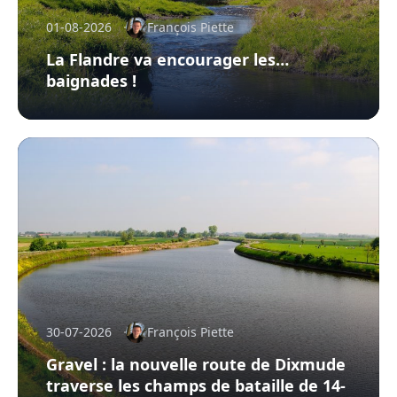
01-08-2026
François Piette
La Flandre va encourager les…
baignades !
30-07-2026
François Piette
Gravel : la nouvelle route de Dixmude
traverse les champs de bataille de 14-