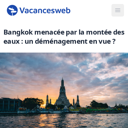
Ope
Bangkok menacée par la montée des
eaux : un déménagement en vue ?