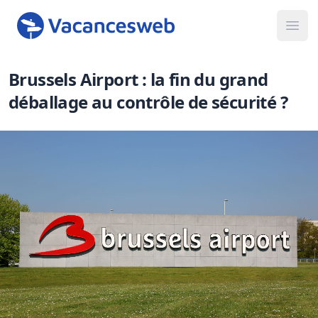
Ope
Brussels Airport : la fin du grand
déballage au contrôle de sécurité ?