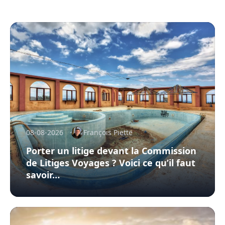
08-08-2026
François Piette
Porter un litige devant la Commission
de Litiges Voyages ? Voici ce qu’il faut
savoir…