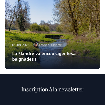
01-08-2026
François Piette
La Flandre va encourager les…
baignades !
Inscription à la newsletter