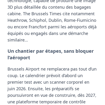
technologie, capable de produire une image
3D plus détaillée du contenu des bagages
cabine. The Brussels Times cite notamment
Heathrow, Schiphol, Dublin, Rome-Fiumicino
ou encore Francfort parmi les aéroports déjà
équipés ou engagés dans une démarche
similaire…
Un chantier par étapes, sans bloquer
l’aéroport
Brussels Airport ne remplacera pas tout d’un
coup. Le calendrier prévoit d’abord un
premier test avec un scanner corporel en
juin 2026
. Ensuite, les préparatifs se
poursuivront en vue de construire, dès
2027
,
une plateforme temporaire de contrôle