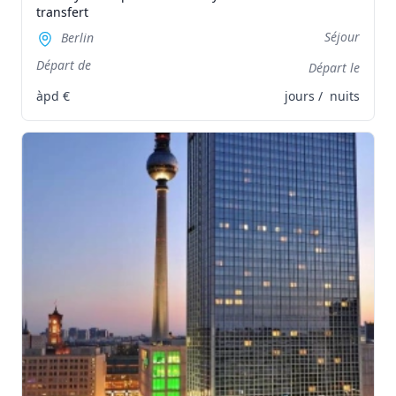
transfert
Séjour
Berlin
Départ de
Départ le
àpd
€
jours /
nuits