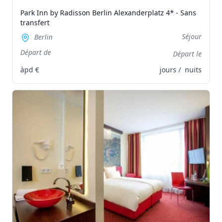
Park Inn by Radisson Berlin Alexanderplatz 4* - Sans
transfert
Séjour
Berlin
Départ de
Départ le
àpd
€
jours /
nuits