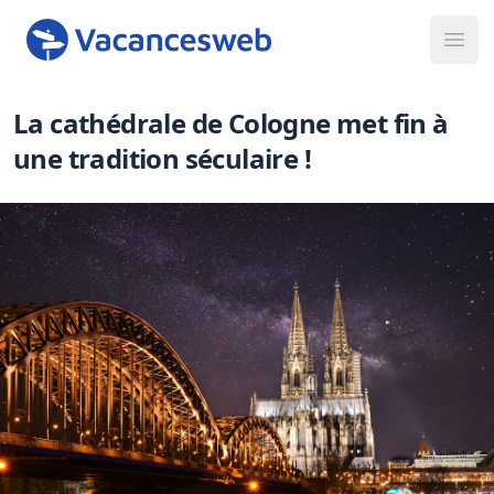
Ope
La cathédrale de Cologne met fin à
une tradition séculaire !