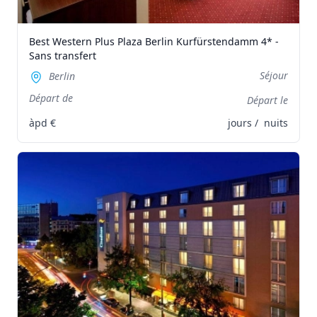
Best Western Plus Plaza Berlin Kurfürstendamm 4* -
Sans transfert
Séjour
Berlin
Départ de
Départ le
àpd
€
jours /
nuits