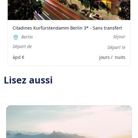
Citadines Kurfürstendamm Berlin 3* - Sans transfert
Séjour
Berlin
Départ de
Départ le
àpd
€
jours /
nuits
Lisez aussi