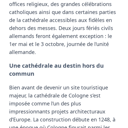
offices religieux
, des grandes célébrations
catholiques ainsi que dans certaines parties
de la cathédrale accessibles aux fidèles en
dehors des messes. Deux jours fériés civils
allemands feront également exception : le
1er mai
et le
3 octobre
, journée de l’unité
allemande.
Une cathédrale au destin hors du
commun
Bien avant de devenir un site touristique
majeur, la
cathédrale de Cologne
s’est
imposée comme l’un des plus
impressionnants projets architecturaux
d’Europe. La construction débute en
1248
, à
une époque où Cologne figurait parmi les