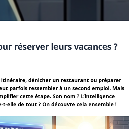
 pour réserver leurs vacances ?
n itinéraire, dénicher un restaurant ou préparer
 peut parfois ressembler à un second emploi. Mais
plifier cette étape. Son nom ? L’intelligence
cide-t-elle de tout ? On découvre cela ensemble !