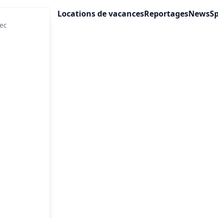
Locations de vacances
Reportages
News
Sp
ec