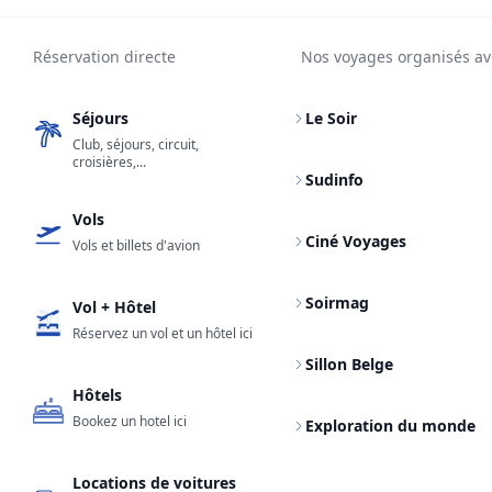
Réservation directe
Nos voyages organisés av
Séjours
Le Soir
Club, séjours, circuit,
croisières,...
Sudinfo
Vols
Ciné Voyages
Vols et billets d'avion
Soirmag
Vol + Hôtel
Réservez un vol et un hôtel ici
Sillon Belge
Hôtels
Bookez un hotel ici
Exploration du monde
Locations de voitures