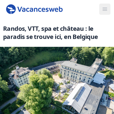
Ope
Randos, VTT, spa et château : le
paradis se trouve ici, en Belgique