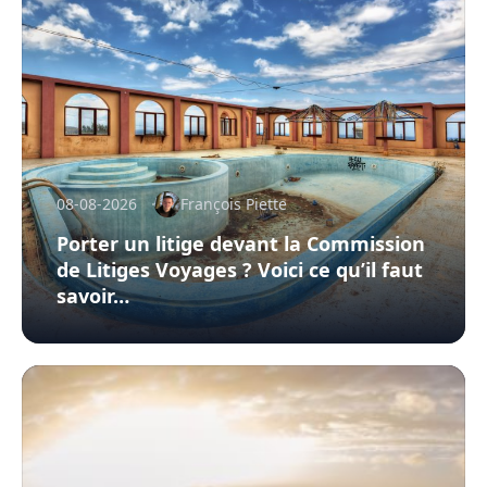
08-08-2026
François Piette
Porter un litige devant la Commission
de Litiges Voyages ? Voici ce qu’il faut
savoir…