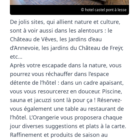
© hotel castel pont à lesse
De jolis
sites
, qui allient nature et culture,
sont à voir aussi dans les alentours : le
Château de Vêves, les Jardins d’eau
d’Annevoie, les jardins du Château de Freÿr,
etc…
Après votre
escapade
dans la nature, vous
pourrez vous
réchauffer
dans l’espace
détente de l’hôtel : dans un cadre apaisant,
vous vous resourcerez en douceur.
Piscine
,
sauna
et
jacuzzi
sont là pour ça ! Réservez-
vous également une table au
restaurant
de
l’hôtel. L’Orangerie vous proposera chaque
jour diverses suggestions et plats à la carte.
Raffinement et produits de saison au