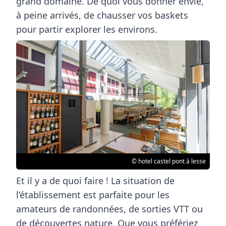
grand domaine. De quoi vous donner envie,
à peine arrivés, de chausser vos baskets
pour partir explorer les environs.
© hotel castel pont à lesse
Et il y a de quoi faire ! La situation de
l’établissement est parfaite pour les
amateurs de
randonnées
, de sorties
VTT
ou
de découvertes
nature
. Que vous préfériez