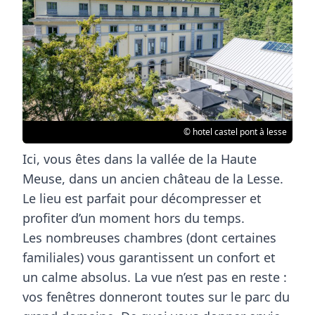
© hotel castel pont à lesse
Ici, vous êtes dans la vallée de la Haute
Meuse, dans un ancien château de la Lesse.
Le lieu est parfait pour
décompresser
et
profiter d’un
moment hors du temps
.
Les nombreuses chambres (dont certaines
familiales) vous garantissent un
confort
et
un
calme
absolus. La vue n’est pas en reste :
vos fenêtres donneront toutes sur le
parc
du