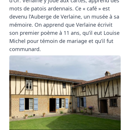
d’Or
. Verlaine y joue aux cartes, apprend des
mots de patois ardennais. Ce « café » est
devenu l’Auberge de Verlaine, un musée à sa
mémoire. On apprend que Verlaine écrivit
son premier poème à 11 ans, qu’il eut Louise
Michel pour témoin de mariage et qu’il fut
communard.