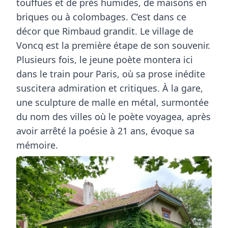
touffues et de prés humides, de maisons en
briques ou à colombages. C’est dans ce
décor que Rimbaud grandit. Le village de
Voncq
est la première étape de son souvenir.
Plusieurs fois, le jeune poète montera ici
dans le train pour Paris, où sa prose inédite
suscitera admiration et critiques. À la gare,
une
sculpture de malle en métal
, surmontée
du nom des villes où le poète voyagea, après
avoir arrêté la poésie à 21 ans, évoque sa
mémoire.