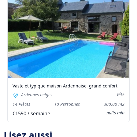
Vaste et typique maison Ardennaise, grand confort
Gîte
Ardennes belges
14 Pièces
10 Personnes
300.00 m2
nuits min
€1590 / semaine
Lisez aussi