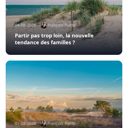
04-08-2026
François Piette
Partir pas trop loin, la nouvelle
tendance des familles ?
01-08-2026
François Piette