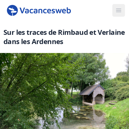
Ope
Sur les traces de Rimbaud et Verlaine
dans les Ardennes