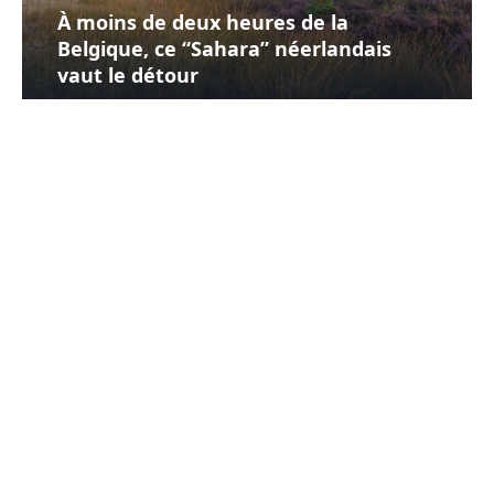
À moins de deux heures de la
Belgique, ce “Sahara” néerlandais
vaut le détour
30-07-2026
Julie Docsterd
Que devient Vulcania plus de 20 ans
après son ouverture ?