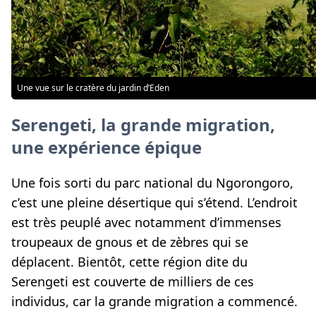
Une vue sur le cratère du jardin d’Eden
Serengeti, la grande migration,
une expérience épique
Une fois sorti du parc national du Ngorongoro,
c’est une pleine désertique qui s’étend. L’endroit
est très peuplé avec notamment d’immenses
troupeaux de gnous et de zèbres qui se
déplacent. Bientôt, cette région dite du
Serengeti est couverte de milliers de ces
individus, car la grande migration a commencé.