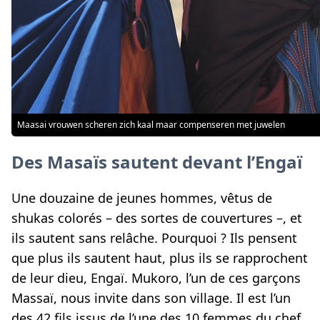
Maasai vrouwen scheren zich kaal maar compenseren met juwelen
Des Masaïs sautent devant l’Engaï
Une douzaine de jeunes hommes, vêtus de
shukas colorés – des sortes de couvertures –, et
ils sautent sans relâche. Pourquoi ? Ils pensent
que plus ils sautent haut, plus ils se rapprochent
de leur dieu, Engaï. Mukoro, l’un de ces garçons
Massaï, nous invite dans son village. Il est l’un
des 42 fils issus de l’une des 10 femmes du chef.