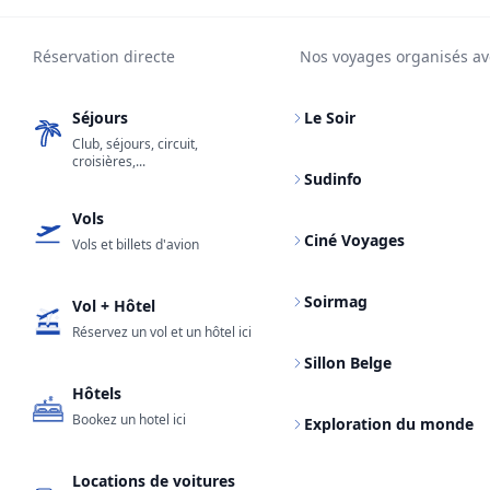
Réservation directe
Nos voyages organisés av
Séjours
Le Soir
Club, séjours, circuit,
croisières,...
Sudinfo
Vols
Ciné Voyages
Vols et billets d'avion
Soirmag
Vol + Hôtel
Réservez un vol et un hôtel ici
Sillon Belge
Hôtels
Bookez un hotel ici
Exploration du monde
Locations de voitures