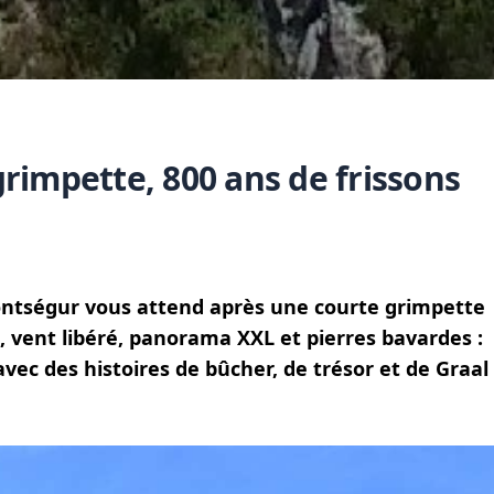
rimpette, 800 ans de frissons
ontségur vous attend après une courte grimpette
ut, vent libéré, panorama XXL et pierres bavardes :
 avec des histoires de bûcher, de trésor et de Graal