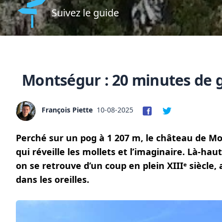
Suivez le guide
Montségur : 20 minutes de g
François Piette
10-08-2025
Perché sur un pog à 1 207 m, le château de M
qui réveille les mollets et l’imaginaire. Là-ha
on se retrouve d’un coup en plein XIIIᵉ siècle,
dans les oreilles.