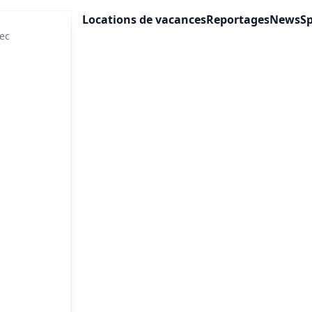
Locations de vacances
Reportages
News
Sp
ec