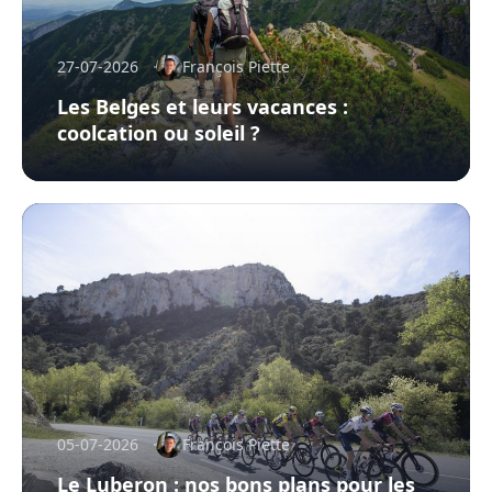
27-07-2026
François Piette
Les Belges et leurs vacances :
coolcation ou soleil ?
05-07-2026
François Piette
Le Luberon : nos bons plans pour les