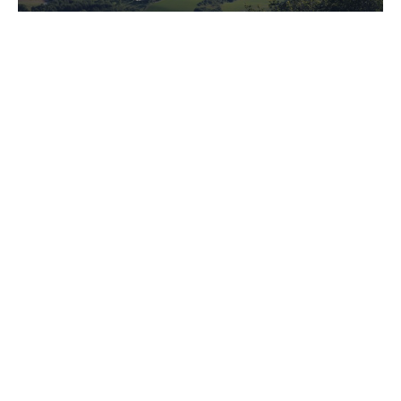
Les trésors secrets du Luberon
Inscription à la newsletter
Ne manquez rien!
Recevez les dernières news et offres
En introduisant mon adresse e-mail, je confirme ma
demande de recevoir les newsletters de Vacancesweb et de
ses partenaires. Je consens dès lors d'un traitement de mes
coordonnées à cette fin conformément à la politique de
protection de la vie privée de Vacancesweb