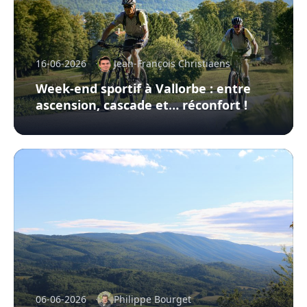
16-06-2026
Jean-François Christiaens
Week-end sportif à Vallorbe : entre
ascension, cascade et… réconfort !
06-06-2026
Philippe Bourget