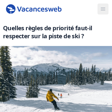
Ope
Quelles règles de priorité faut-il
respecter sur la piste de ski ?