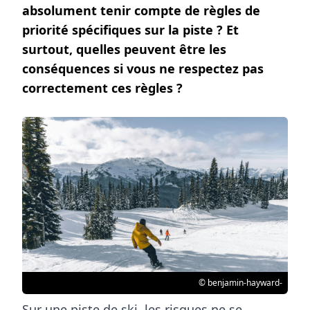
absolument tenir compte de règles de
priorité spécifiques sur la piste ? Et
surtout, quelles peuvent être les
conséquences si vous ne respectez pas
correctement ces règles ?
© benjamin-hayward-
Sur une piste de ski, les risques ne se