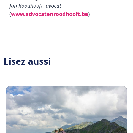
Jan Roodhooft, avocat
(
www.advocatenroodhooft.be
)
Lisez aussi