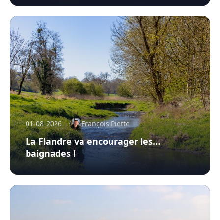
01-08-2026
François Piette
La Flandre va encourager les…
baignades !