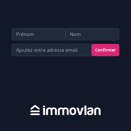
Prénom
Nom
Votre Adresse email
Confirmer