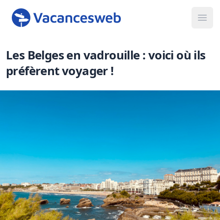
Ope
Les Belges en vadrouille : voici où ils
préfèrent voyager !