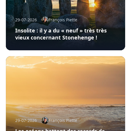
29-07-2026
François Piette
Insolite : il y a du « neuf » très très
vieux concernant Stonehenge !
29-07-2026
François Piette
Les océans battent des records de