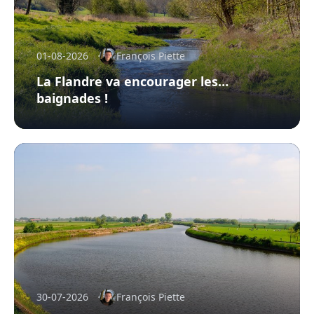
01-08-2026
François Piette
La Flandre va encourager les…
baignades !
30-07-2026
François Piette