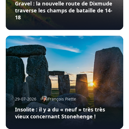
Gravel : la nouvelle route de Dixmude
traverse les champs de bataille de 14-
18
29-07-2026
François Piette
Insolite : il y a du « neuf » très très
vieux concernant Stonehenge !