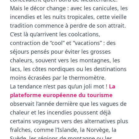
Mais le décor change : avec les
canicules
, les
incendies et les nuits tropicales, cette vieille
tradition commence à perdre de son attrait.
C’est là qu’arrivent les
coolcations
,
contraction de “cool” et “vacations” : des
séjours pensés pour éviter les grosses
chaleurs, souvent vers les montagnes, les
lacs, les côtes nordiques ou les destinations
moins écrasées par le thermomètre.
La tendance n’est pas qu’un joli mot !
La
plateforme européenne du tourisme
observait l’année dernière que les vagues de
chaleur et les incendies poussent déjà
certains voyageurs vers des
alternatives plus
fraîches
, comme
l’Islande, la Norvège, la
Suède
, les régions de montagne ou les