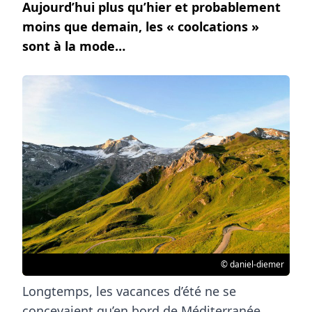
Aujourd’hui plus qu’hier et probablement
moins que demain, les « coolcations »
sont à la mode…
© daniel-diemer
Longtemps, les vacances d’été ne se
concevaient qu’en bord de Méditerranée.