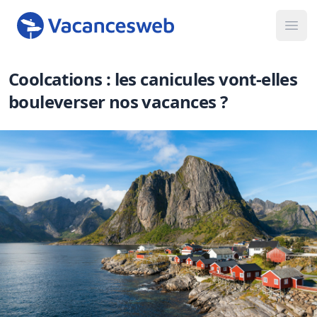
Ope
Coolcations : les canicules vont-elles
bouleverser nos vacances ?